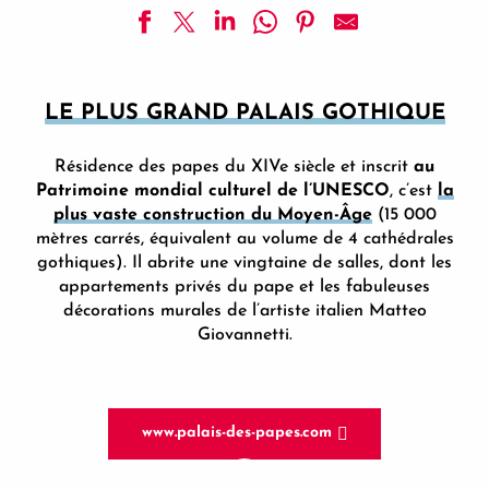
LE PLUS GRAND PALAIS GOTHIQUE
Résidence des papes du XIVe siècle et inscrit
au
Patrimoine mondial culturel de l’UNESCO
, c’est
la
plus vaste construction du Moyen-Âge
(15 000
mètres carrés, équivalent au volume de 4 cathédrales
gothiques). Il abrite une vingtaine de salles, dont les
appartements privés du pape et les fabuleuses
décorations murales de l’artiste italien Matteo
Giovannetti.
www.palais-des-papes.com