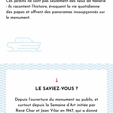
Ces jardins ne sont pas seulement des lieux de flânerie
: ils racontent l’histoire, évoquent la vie quotidienne
des papes et offrent des panoramas insoupçonnés sur
le monument.
LE SAVIEZ-VOUS ?
Depuis l’ouverture du monument au public, et
surtout depuis la Semaine d’Art initiée par
René Char et Jean Vilar en 1947, qui a donné