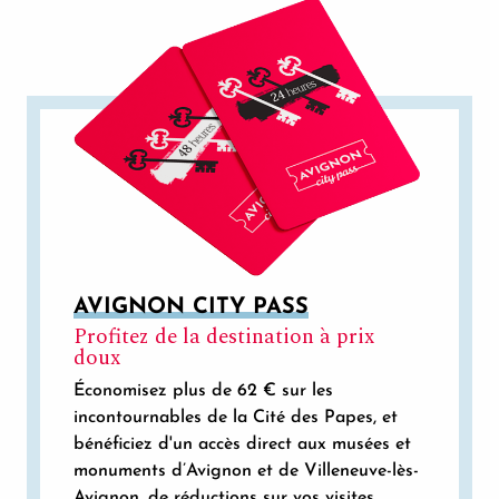
AVIGNON CITY PASS
Profitez de la destination à prix
doux
Économisez plus de 62 € sur les
incontournables de la Cité des Papes, et
bénéficiez d'un accès direct aux musées et
monuments d’Avignon et de Villeneuve-lès-
Avignon, de réductions sur vos visites