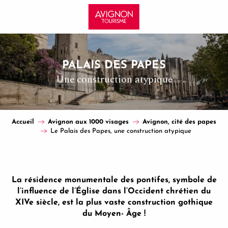
Aller
au
contenu
principal
PALAIS DES PAPES
Une construction atypique
Accueil
Avignon aux 1000 visages
Avignon, cité des papes
Le Palais des Papes, une construction atypique
La résidence monumentale des pontifes, symbole de
l’influence de l’Église dans l’Occident chrétien du
XIVe siècle, est la plus vaste construction gothique
du Moyen- Âge !