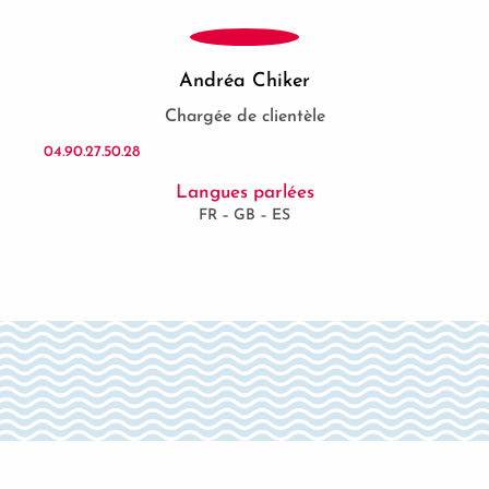
Andréa Chiker
Chargée de clientèle
04.90.27.50.28
Langues parlées
FR – GB – ES