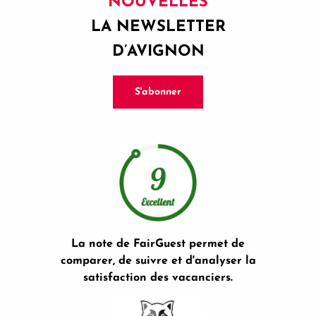
NOUVELLES
LA NEWSLETTER
D’AVIGNON
S'abonner
La note de FairGuest permet de
comparer, de suivre et d'analyser la
satisfaction des vacanciers.