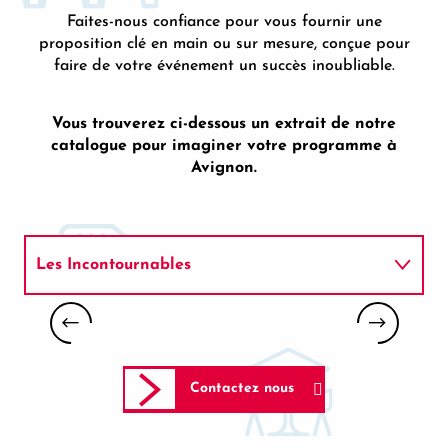
Faites-nous confiance pour vous fournir une
proposition clé en main ou sur mesure, conçue pour
faire de votre événement un succès inoubliable.
Vous trouverez ci-dessous un extrait de notre
catalogue pour imaginer votre programme à
Avignon.
Les Incontournables
Départ d’Avignon
VOYAGE AU COEUR DE L’HISTOIRE
PAPALE
En exclusivité
Contactez nous