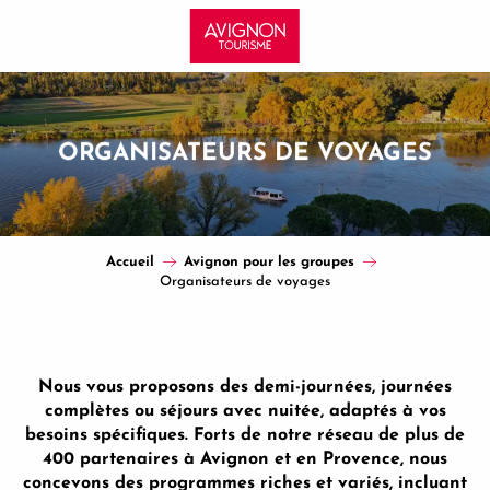
Aller
au
contenu
principal
ORGANISATEURS DE VOYAGES
Accueil
Avignon pour les groupes
Organisateurs de voyages
Nous vous proposons des demi-journées, journées
complètes ou séjours avec nuitée, adaptés à vos
besoins spécifiques. Forts de notre réseau de plus de
400 partenaires à Avignon et en Provence, nous
concevons des programmes riches et variés, incluant