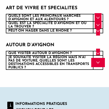
ART DE VIVRE ET SPECIALITES
QUELS SONT LES PRINCIPAUX MARCHÉS
D’AVIGNON ET AUX ALENTOURS ?
QUEL EST LA SPÉCIALITÉ D’AVIGNON ET OÙ
LA TROUVER ?
PEUT-ON NAGER DANS LE RHÔNE ?
AUTOUR D’AVIGNON
QUE VISITER AUTOUR D’AVIGNON ?
JE SOUHAITE VISITER LA RÉGION MAIS N’AI
PAS DE VOITURE, QUELLES SONT LES
DESTINATIONS ACCESSIBLES EN TRANSPORTS
PUBLICS ?
INFORMATIONS PRATIQUES