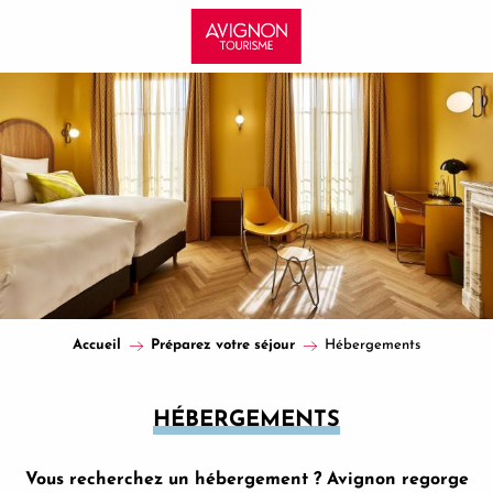
Aller
au
contenu
principal
Accueil
Préparez votre séjour
Hébergements
HÉBERGEMENTS
Vous recherchez un hébergement ? Avignon regorge