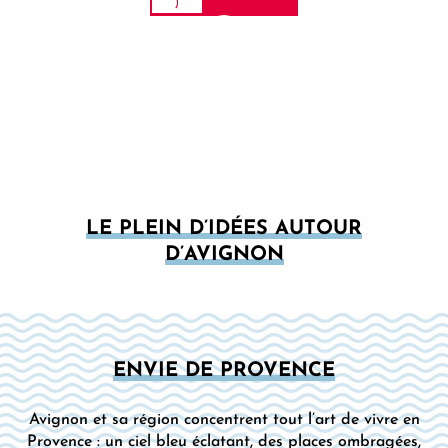
LE PLEIN D’IDÉES AUTOUR
D’AVIGNON
ENVIE DE PROVENCE
Avignon et sa région concentrent tout l’art de vivre en
Provence : un ciel bleu éclatant, des places ombragées,