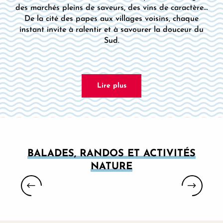
des marchés pleins de saveurs, des vins de caractère…
De la cité des papes aux villages voisins, chaque
instant invite à ralentir et à savourer la douceur du
Sud.
Lire plus
BALADES, RANDOS ET ACTIVITÉS
NATURE
BALADES ET RANDOS NATURE