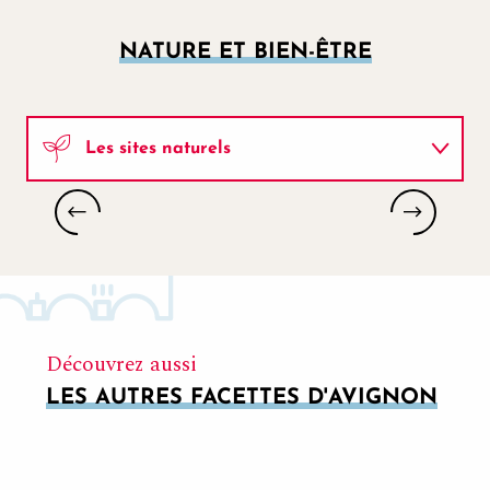
NATURE ET BIEN-ÊTRE
Les sites naturels
Activités de pleine nature
ABÎME DE BRAMABIAU
Découvrez aussi
LES AUTRES FACETTES D'AVIGNON