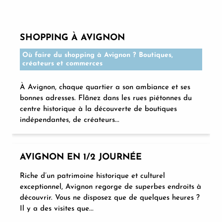
SHOPPING À AVIGNON
Où faire du shopping à Avignon ? Boutiques,
créateurs et commerces
À Avignon, chaque quartier a son ambiance et ses
bonnes adresses. Flânez dans les rues piétonnes du
centre historique à la découverte de boutiques
indépendantes, de créateurs...
AVIGNON EN 1/2 JOURNÉE
Riche d’un patrimoine historique et culturel
exceptionnel, Avignon regorge de superbes endroits à
découvrir. Vous ne disposez que de quelques heures ?
Il y a des visites que...