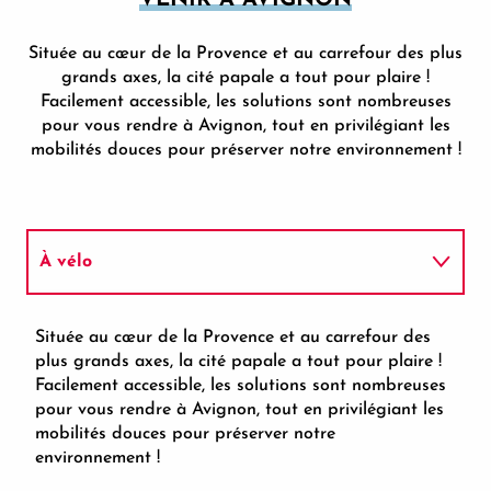
Située au cœur de la Provence et au carrefour des plus
grands axes, la cité papale a tout pour plaire !
Facilement accessible, les solutions sont nombreuses
pour vous rendre à Avignon, tout en privilégiant les
mobilités douces pour préserver notre environnement !
À vélo
En train
Située au cœur de la Provence et au carrefour des
plus grands axes, la cité papale a tout pour plaire !
Facilement accessible, les solutions sont nombreuses
En bus
pour vous rendre à Avignon, tout en privilégiant les
mobilités douces pour préserver notre
À pied
environnement !