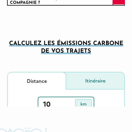
COMPAGNIE ?
CALCULEZ LES ÉMISSIONS CARBONE
DE VOS TRAJETS