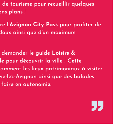
 de tourisme pour recueillir quelques
ons plans !
e l’
Avignon City Pass
pour profiter de
x doux ainsi que d’un maximum
ur demander le guide
Loisirs &
le pour découvrir la ville ! Cette
amment les lieux patrimoniaux à visiter
ve-lez-Avignon ainsi que des balades
 faire en autonomie.