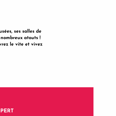
sées, ses salles de
 nombreux atouts !
rez le vite et vivez
XPERT