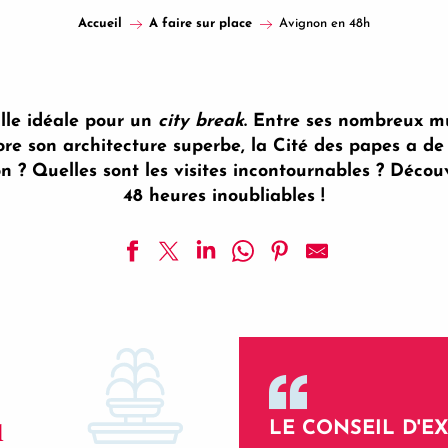
Accueil
A faire sur place
Avignon en 48h
lle idéale pour un
city break
. Entre ses nombreux mu
ore son architecture superbe, la Cité des papes a de
 ? Quelles sont les visites incontournables ? Découv
48 heures inoubliables !
1
LE CONSEIL D'E