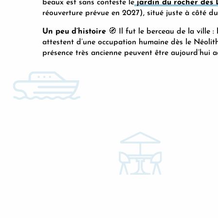
beaux est sans conteste le
jardin du rocher des
réouverture prévue en 2027), situé juste à côté d
Un peu d’histoire
🧭 Il fut le berceau de la ville 
attestent d’une occupation humaine dès le Néolith
présence très ancienne peuvent être aujourd’hui 