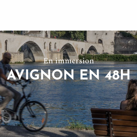
En immersion
AVIGNON EN 48H