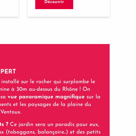
Découvrir
XPERT
 installé sur le rocher qui surplombe le
lmine à 30m au-dessus du Rhône ! On
 sa
vue panoramique magnifique
sur la
uments et les paysages de la plaine du
Ventoux.
ts ?
Ce jardin sera un paradis pour eux,
x (toboggans, balançoire..) et des petits