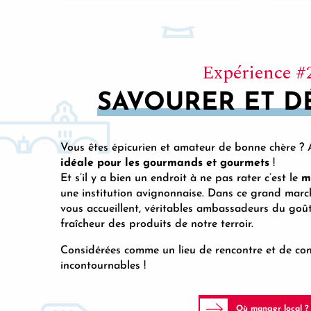
Expérience #
SAVOURER ET D
Vous êtes épicurien et amateur de bonne chère ? 
idéale pour les gourmands et gourmets
!
Et s’il y a bien un endroit à ne pas rater c’est le
m
une institution avignonnaise. Dans ce grand mar
vous accueillent, véritables ambassadeurs du goût 
fraîcheur des produits de notre terroir.
Considérées comme un lieu de rencontre et de convi
incontournables !
Où manger local ?