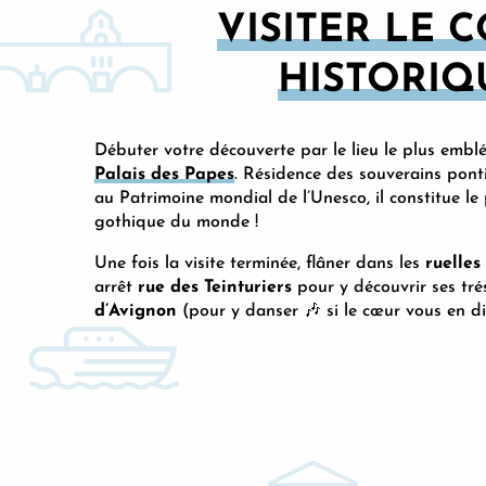
VISITER LE 
HISTORIQ
Débuter votre découverte par le lieu le plus emblé
Palais des Papes
. Résidence des souverains ponti
au Patrimoine mondial de l’Unesco, il constitue le
gothique du monde !
Une fois la visite terminée, flâner dans les
ruelles
arrêt
rue des Teinturiers
pour y découvrir ses tr
d’Avignon
(pour y danser 🎶 si le cœur vous en dit