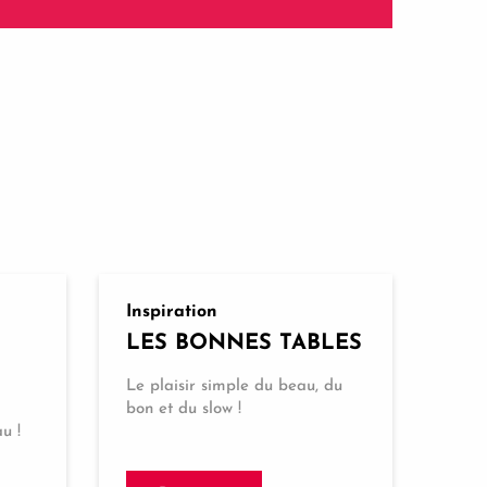
Inspiration
LES BONNES TABLES
Le plaisir simple du beau, du
bon et du slow !
u !