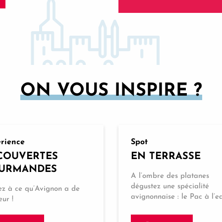
ON VOUS INSPIRE ?
rience
Spot
COUVERTES
EN TERRASSE
URMANDES
A l’ombre des platanes
dégustez une spécialité
ez à ce qu’Avignon a de
avignonnaise : le Pac à l’ea
eur !