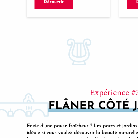
Découvrir
Expérience #
FLÂNER CÔTÉ 
Envie d’une pause fraîcheur ? Les parcs et jardin
idéale si vous voulez découvrir la beauté naturelle 