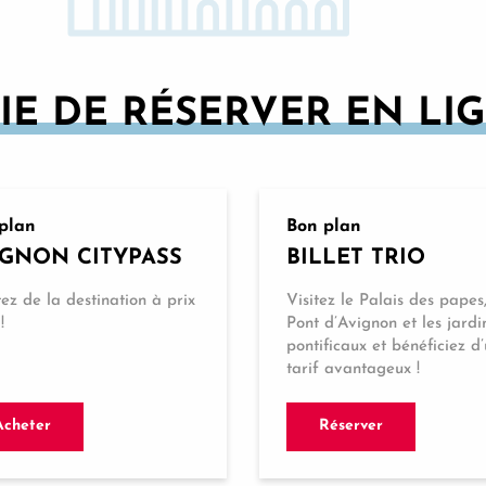
IE DE RÉSERVER EN LIG
plan
Bon plan
IGNON CITYPASS
BILLET TRIO
tez de la destination à prix
Visitez le Palais des papes,
!
Pont d’Avignon et les jardi
pontificaux et bénéficiez d
tarif avantageux !
Acheter
Réserver