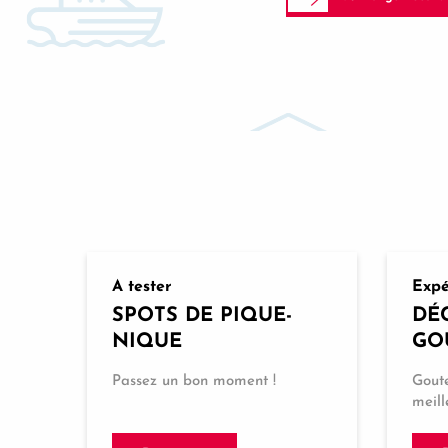
A tester
Expé
SPOTS DE PIQUE-
DÉ
NIQUE
GO
Passez un bon moment !
Gout
meill