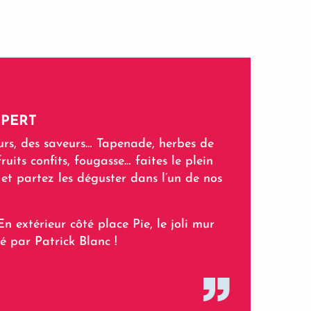
XPERT
urs, des saveurs… Tapenade, herbes de
ruits confits, fougasse… faites le plein
et partez les déguster dans l’un de nos
!
En extérieur côté place Pie, le joli mur
é par Patrick Blanc !