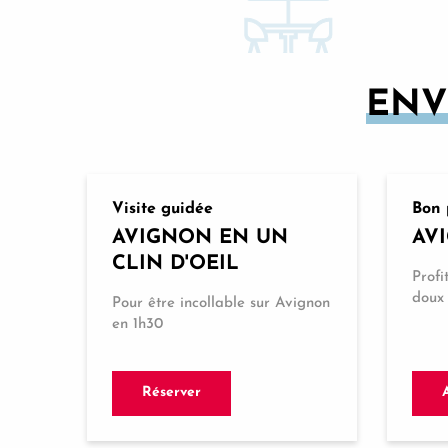
ENV
Visite guidée
Bon 
AVIGNON EN UN
AV
CLIN D'OEIL
Profi
doux 
Pour être incollable sur Avignon
en 1h30
Réserver