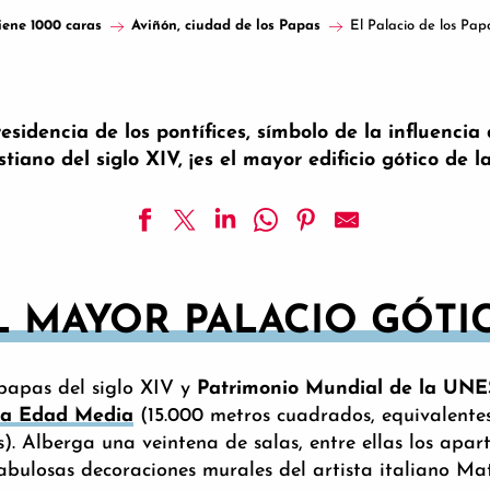
iene 1000 caras
Aviñón, ciudad de los Papas
El Palacio de los Papas
idencia de los pontífices, símbolo de la influencia d
stiano del siglo XIV, ¡es el mayor edificio gótico de 
L MAYOR PALACIO GÓTI
 papas del siglo XIV y
Patrimonio Mundial de la UN
la Edad Media
(15.000 metros cuadrados, equivalente
s). Alberga una veintena de salas, entre ellas los apa
abulosas decoraciones murales del artista italiano Ma