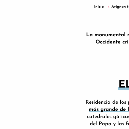
Inicio
Avignon t
La monumental res
Occidente cri
E
Residencia de los
más grande de 
catedrales gótica
del Papa y las f