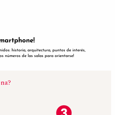
smartphone!
dos: historia, arquitectura, puntos de interés,
los números de las salas para orientarse!
ona?