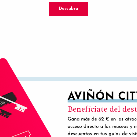
Descubra
AVIÑÓN CIT
Benefíciate del dest
Gana más de 62 € en las atracc
acceso directo a los museos y 
descuentos en tus guías de visi