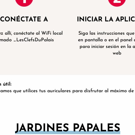
CONÉCTATE A
INICIAR LA APLI
z allí, conéctate al WiFi local
Siga las instrucciones qu
amado _LesClefsDuPalais
en pantalla o en el panel 
para iniciar sesión en la 
web
 útil:
mos que utilices tus auriculares para disfrutar al máximo de l
JARDINES PAPALES