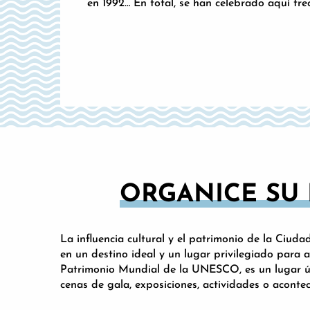
en 1992… En total, se han celebrado aquí tr
ORGANICE SU 
La influencia cultural y el patrimonio de la Ciud
en un destino ideal y un lugar privilegiado para 
Patrimonio Mundial de la UNESCO, es un lugar úni
cenas de gala, exposiciones, actividades o aconte