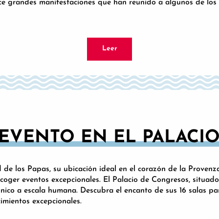
ece grandes manifestaciones que han reunido a algunos de los
Leer
EVENTO EN EL PALACIO
ad de los Papas, su ubicación ideal en el corazón de la Proven
acoger eventos excepcionales. El Palacio de Congresos, situado
co a escala humana. Descubra el encanto de sus 16 salas para
cimientos excepcionales.