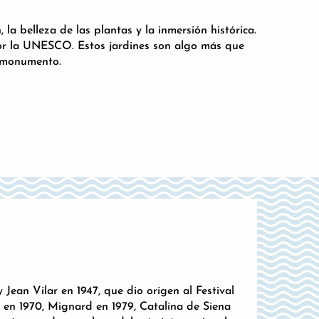
la belleza de las plantas y la inmersión histórica.
or la UNESCO. Estos jardines son algo más que
l monumento.
ean Vilar en 1947, que dio origen al Festival
en 1970, Mignard en 1979, Catalina de Siena