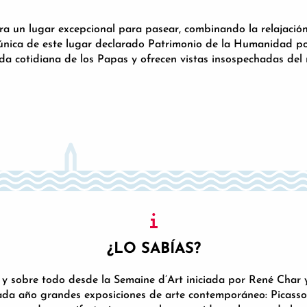
a un lugar excepcional para pasear, combinando la relajación, 
única de este lugar declarado Patrimonio de la Humanidad p
vida cotidiana de los Papas y ofrecen vistas insospechadas de
¿LO SABÍAS?
y sobre todo desde la Semaine d’Art iniciada por René Char y J
ada año grandes exposiciones de arte contemporáneo: Picasso 