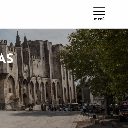
menú
AS