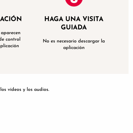
CACIÓN
HAGA UNA VISITA
GUIADA
e aparecen
de control
No es necesario descargar la
aplicación
aplicación
os vídeos y los audios.