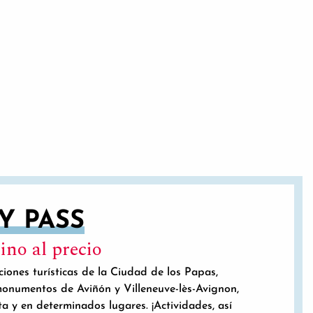
Y PASS
ino al precio
iones turísticas de la Ciudad de los Papas,
monumentos de Aviñón y Villeneuve-lès-Avignon,
ta y en determinados lugares. ¡Actividades, así