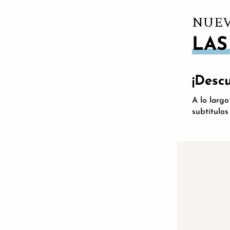
NUEV
LAS
¡Desc
A lo largo
subtítulos