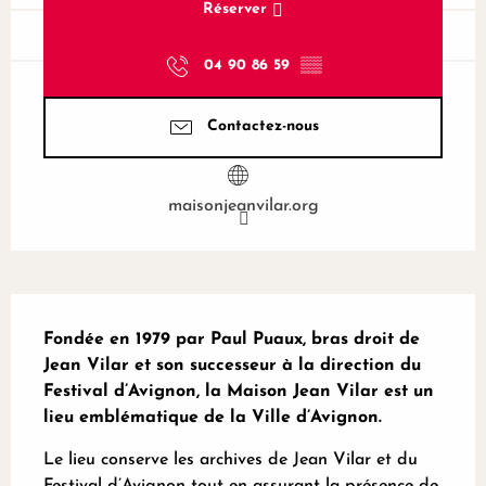
Réserver
04 90 86 59
▒▒
Contactez-nous
maisonjeanvilar.org
Description
Fondée en 1979 par Paul Puaux, bras droit de 
Jean Vilar et son successeur à la direction du 
Festival d’Avignon, la Maison Jean Vilar est un 
lieu emblématique de la Ville d’Avignon.
Le lieu conserve les archives de Jean Vilar et du 
Festival d’Avignon tout en assurant la présence de 