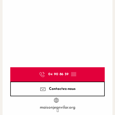
04 90 86 59
▒▒
Contactez-nous
maisonjeanvilar.org