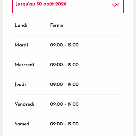
Jusqu'au
30 août 2026
Du
2 janvier 2026
au
3 juillet 2026
Lundi
Fermé
Du
4 juillet 2026
au
25 juillet 2026
Mardi
09:00 - 19:00
Du
1 septembre 2026
au
31 octobre
2026
Mercredi
09:00 - 19:00
Du
2 novembre 2026
au
10 novembre
2026
Jeudi
09:00 - 19:00
Du
12 novembre 2026
au
24 décembre
2026
Vendredi
09:00 - 19:00
Samedi
09:00 - 19:00