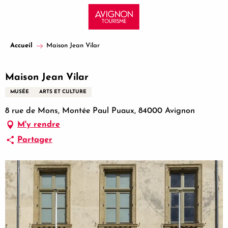
Aller
au
contenu
principal
Accueil
Maison Jean Vilar
Maison Jean Vilar
MUSÉE
ARTS ET CULTURE
8 rue de Mons, Montée Paul Puaux, 84000 Avignon
M'y rendre
Partager