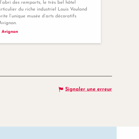
l’abri des remparts, le très bel hôtel
rticulier du riche industriel Louis Vouland
rite l’unique musée d’arts décoratifs
Avignon.
Avignon
Signaler une erreur