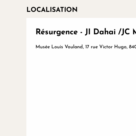
LOCALISATION
Résurgence - JI Dahai /JC 
Musée Louis Vouland, 17 rue Victor Hugo, 8