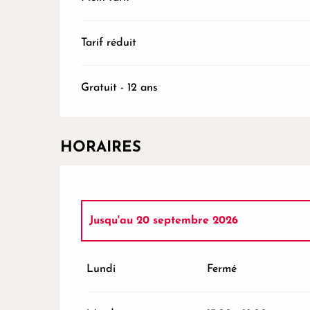
Tarif réduit
Gratuit - 12 ans
HORAIRES
Jusqu'au
20 septembre 2026
Du
14 février 2026
au
19 juin 2026
Lundi
Fermé