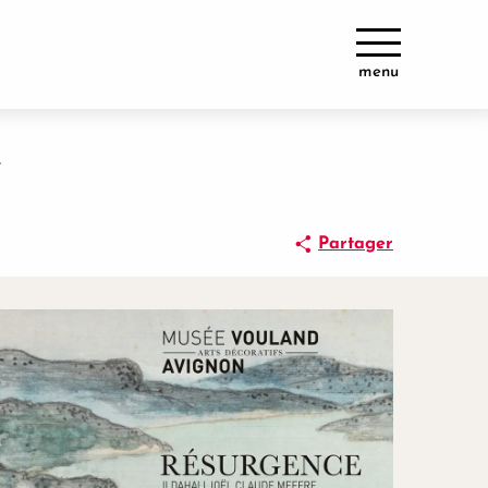
menu
e
Partager