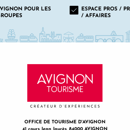
VIGNON POUR LES
ESPACE PROS / P
GROUPES
/ AFFAIRES
OFFICE DE TOURISME D'AVIGNON
41 cours Jean Jaurès, 84000 AVIGNON