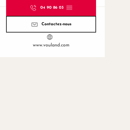
04 90 86 03
▒▒
Contactez-nous
www.vouland.com