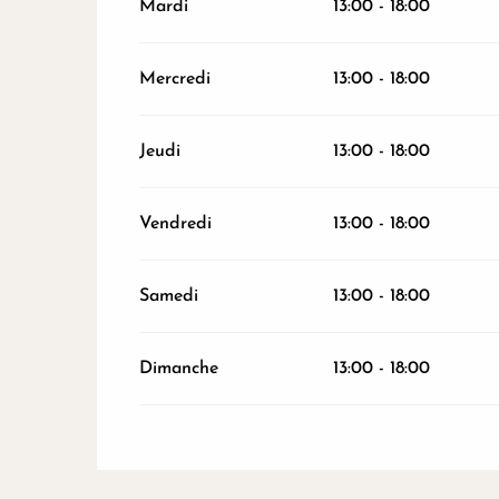
Mardi
13:00 - 18:00
Mercredi
13:00 - 18:00
Jeudi
13:00 - 18:00
Vendredi
13:00 - 18:00
Samedi
13:00 - 18:00
Dimanche
13:00 - 18:00