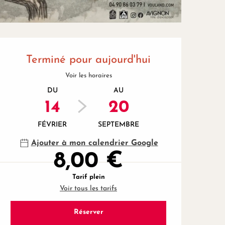
Ouverture et coordonnées
Terminé pour aujourd'hui
Voir les horaires
DU
AU
14
20
FÉVRIER
SEPTEMBRE
Ajouter à mon calendrier Google
8,00 €
Tarif plein
Voir tous les tarifs
Réserver