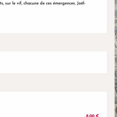
s, sur le vif, chacune de ces émergences. Joël-
8,00 €