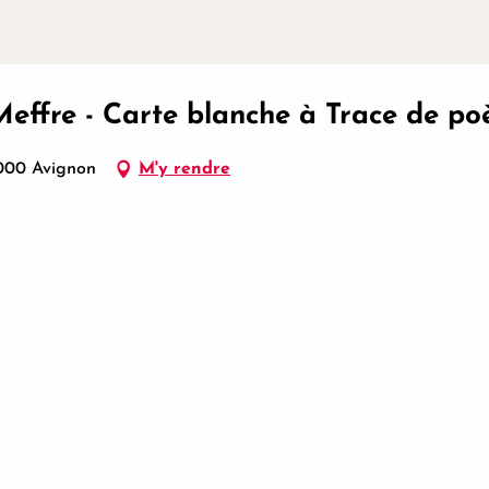
Meffre - Carte blanche à Trace de po
4000 Avignon
M'y rendre