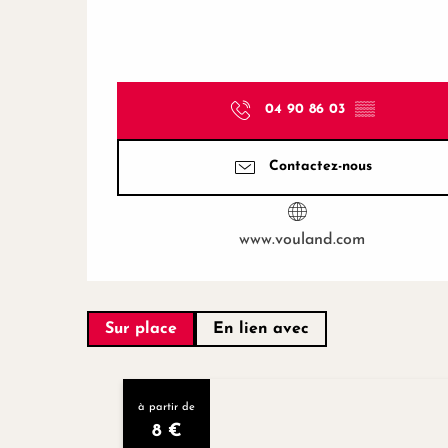
04 90 86 03
▒▒
Contactez-nous
www.vouland.com
Sur place
En lien avec
à partir de
8
€