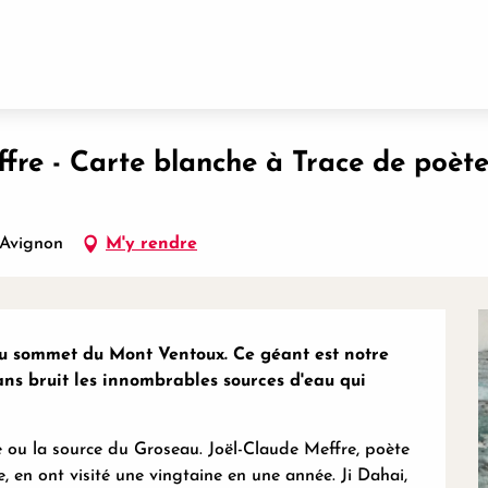
e à Trace de poète
ffre - Carte blanche à Trace de poèt
 Avignon
M'y rendre
u sommet du Mont Ventoux. Ce géant est notre 
ans bruit les innombrables sources d'eau qui 
 ou la source du Groseau. Joël-Claude Meffre, poète 
e, en ont visité une vingtaine en une année. Ji Dahai, 