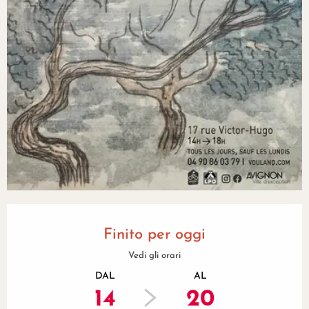
Orari e contatti
Finito per oggi
Vedi gli orari
DAL
AL
14
20