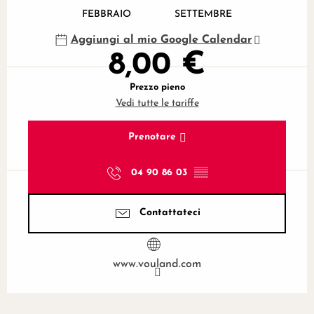
FEBBRAIO
SETTEMBRE
Aggiungi al mio Google Calendar
8,00 €
Prezzo pieno
Vedi tutte le tariffe
Prenotare
04 90 86 03
▒▒
Contattateci
www.vouland.com