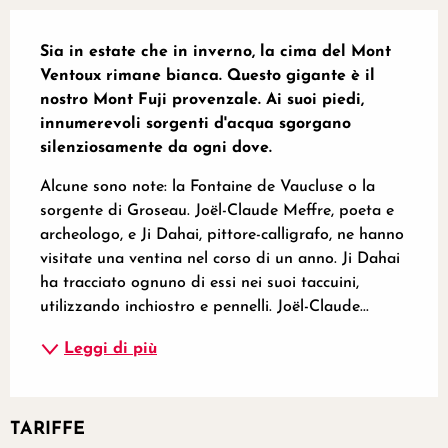
Descrizione
Sia in estate che in inverno, la cima del Mont 
Ventoux rimane bianca. Questo gigante è il 
nostro Mont Fuji provenzale. Ai suoi piedi, 
innumerevoli sorgenti d'acqua sgorgano 
silenziosamente da ogni dove.
Alcune sono note: la Fontaine de Vaucluse o la 
sorgente di Groseau. Joël-Claude Meffre, poeta e 
archeologo, e Ji Dahai, pittore-calligrafo, ne hanno 
visitate una ventina nel corso di un anno. Ji Dahai 
ha tracciato ognuno di essi nei suoi taccuini, 
utilizzando inchiostro e pennelli. Joël-Claude...
Leggi di più
TARIFFE