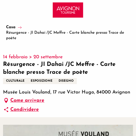
Aller
au
contenu
principal
Casa
Résurgence - JI Dahai /JC Meffre - Carte blanche presso Trace de
poète
14 febbraio > 20 settembre
Résurgence - JI Dahai /JC Meffre - Carte
blanche presso Trace de poète
CULTURALE
ESPOSIZIONE
DISEGNO
Musée Louis Vouland, 17 rue Victor Hugo, 84000 Avignon
Come arrivare
Condividere