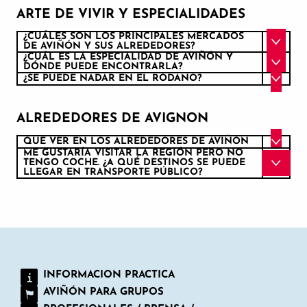
ARTE DE VIVIR Y ESPECIALIDADES
¿CUÁLES SON LOS PRINCIPALES MERCADOS
DE AVIÑÓN Y SUS ALREDEDORES?
¿CUÁL ES LA ESPECIALIDAD DE AVIÑÓN Y
DÓNDE PUEDE ENCONTRARLA?
¿SE PUEDE NADAR EN EL RÓDANO?
ALREDEDORES DE AVIGNON
QUÉ VER EN LOS ALREDEDORES DE AVIÑÓN
ME GUSTARÍA VISITAR LA REGIÓN PERO NO
TENGO COCHE. ¿A QUÉ DESTINOS SE PUEDE
LLEGAR EN TRANSPORTE PÚBLICO?
INFORMACION PRACTICA
AVIÑÓN PARA GRUPOS