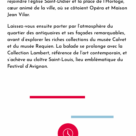
rejoindre l’église Saint-Didier et la place de l’Horloge,
cœur animé de la ville, où se côtoient Opéra et Maison
Jean Vilar.
Laissez-vous ensuite porter par l’atmosphère du
quartier des antiquaires et ses façades remarquables,
avant d’explorer les riches collections du musée Calvet
et du musée Requien. La balade se prolonge avec la
Collection Lambert, référence de l’art contemporain, et
s’achève au cloître Saint-Louis, lieu emblématique du
Festival d’Avignon.