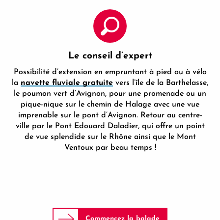
Le conseil d’expert
Possibilité d’extension en empruntant à pied ou à vélo
la
navette fluviale gratuite
vers l’île de la Barthelasse,
le poumon vert d’Avignon, pour une promenade ou un
pique-nique sur le chemin de Halage avec une vue
imprenable sur le pont d’Avignon. Retour au centre-
ville par le Pont Edouard Daladier, qui offre un point
de vue splendide sur le Rhône ainsi que le Mont
Ventoux par beau temps !
Commencez la balade