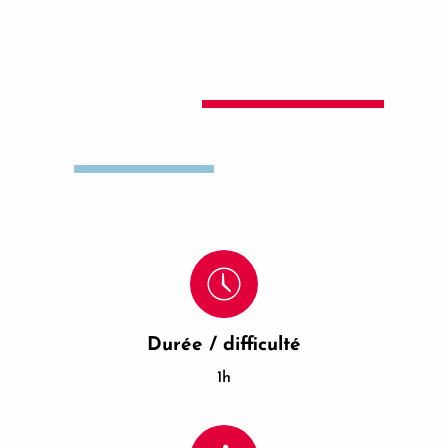
Durée / difficulté
1h