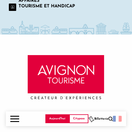
AFFAIRES
TOURISME ET HANDICAP
OFFICE DE TOURISME D'AVIGNON
Aujourd'hui
Citypass
Billetterie
41 cours Jean Jaurès, 84000 AVIGNON
Recherche