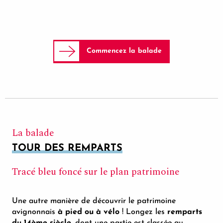
Commencez la balade
La balade
TOUR DES REMPARTS
Tracé bleu foncé sur le plan patrimoine
Une autre manière de découvrir le patrimoine
avignonnais
à pied ou à vélo
! Longez les
remparts
du 14ème siècle
, dont une partie est classée au