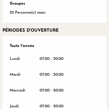
Groupes
Groupes
25 Personne(s) maxi
PÉRIODES D'OUVERTURE
Toute l'année
Toute l'année
Lundi
07:00 - 20:00
Mardi
07:00 - 20:00
Mercredi
07:00 - 20:00
Jeudi
07:00 - 20:00