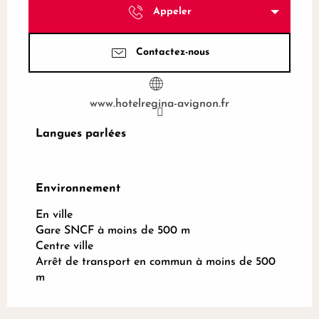
Appeler
Contactez-nous
www.hotelregina-avignon.fr
Langues parlées
Langues parlées
Environnement
Environnement
En ville
Gare SNCF à moins de 500 m
Centre ville
Arrêt de transport en commun à moins de 500
m