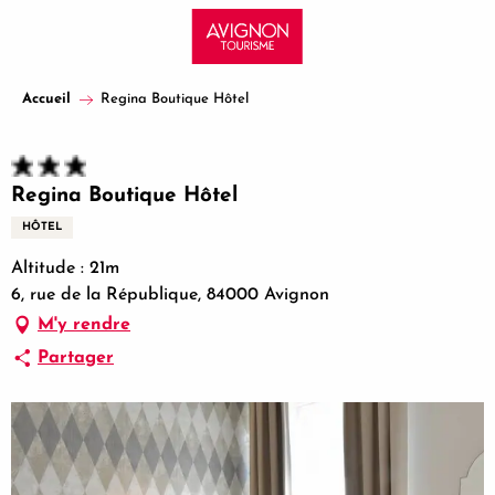
Aller
au
contenu
principal
Accueil
Regina Boutique Hôtel
Regina Boutique Hôtel
HÔTEL
Altitude : 21m
6, rue de la République, 84000 Avignon
M'y rendre
Partager