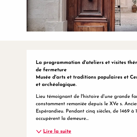
Description
La programmation d'ateliers et visites thé
de fermeture 

Musée d'arts et traditions populaires et C
et archéologique.
Lieu témoignant de l'histoire d'une grande fam
constamment remaniée depuis le XVe s. Ancien
Espérandieu. Pendant cinq siècles, de 1469 à 19
occupèrent la demeure...
Lire la suite