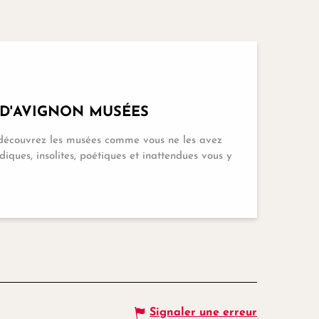
D'AVIGNON MUSÉES
, découvrez les musées comme vous ne les avez
diques, insolites, poétiques et inattendues vous y
Signaler une erreur