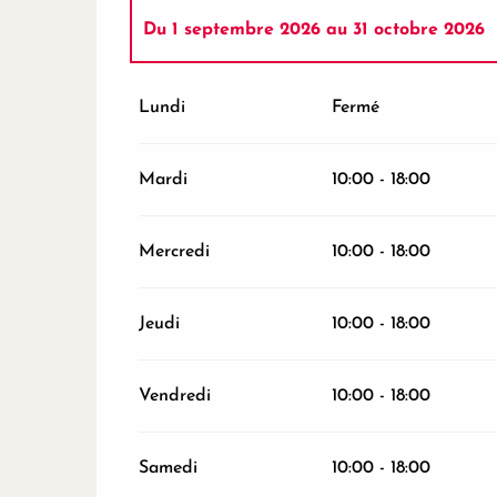
Du
1 septembre 2026
au
31 octobre 2026
Du
24 juin 2026
au
12 juillet 2026
Lundi
Fermé
Du
1 novembre 2026
au
16 décembre 202
Mardi
10:00 - 18:00
Jeudi 17 décembre 2026
Mercredi
10:00 - 18:00
Du
18 décembre 2026
au
24 décembre 20
Jeudi
10:00 - 18:00
Du
26 décembre 2026
au
31 décembre 20
Vendredi
10:00 - 18:00
Samedi
10:00 - 18:00