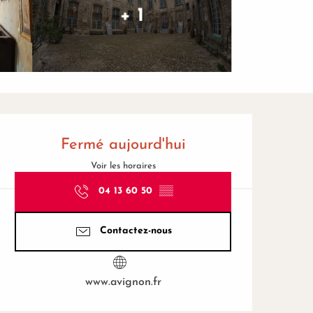
+ 1
Ouverture et coordonnées
Fermé aujourd'hui
Voir les horaires
04 13 60 50
▒▒
Contactez-nous
www.avignon.fr