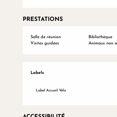
PRESTATIONS
Salle de réunion
Bibliothèque
Visites guidées
Animaux non a
Offres de prestations
Labels
Labels
Label Accueil Vélo
ACCESSIBILITÉ