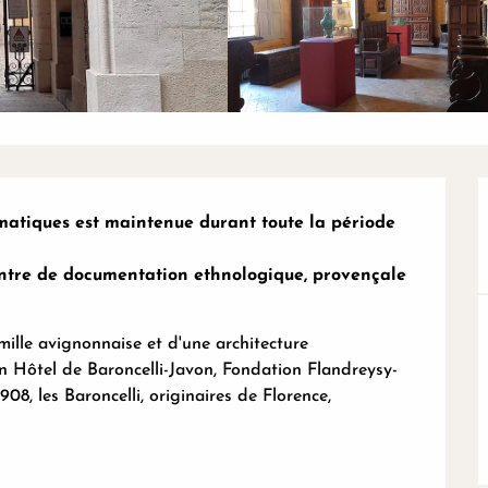
matiques est maintenue durant toute la période 
entre de documentation ethnologique, provençale 
ille avignonnaise et d'une architecture 
 Hôtel de Baroncelli-Javon, Fondation Flandreysy-
08, les Baroncelli, originaires de Florence, 