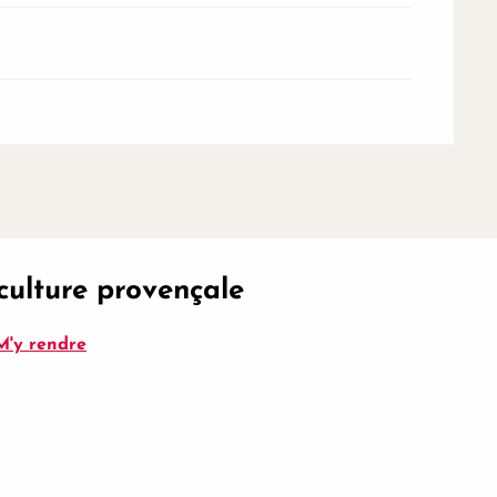
culture provençale
M'y rendre