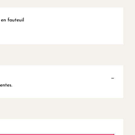
en fauteuil
—
entes.