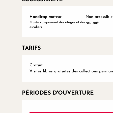
Handicap moteur
Non accessible 
Musée comprenant des étages et des
roulant
escaliers.
TARIFS
Gratuit
Visites libres gratuites des collections perman
PÉRIODES D'OUVERTURE