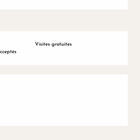
Visites gratuites
cceptés