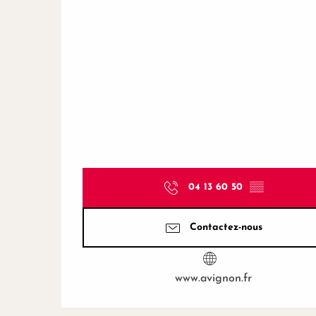
04 13 60 50
▒▒
Contactez-nous
www.avignon.fr