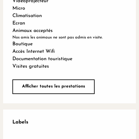
Vidéoprojecteur
Micro
Climatisation
Ecran
Animaux acceptés
Nos amis les animaux ne sont pas admis en visite.
Boutique
Accès Internet Wifi
Documentation touristique
Visites gratuites
Afficher toutes les prestations
Offres de prestations
Labels
Labels