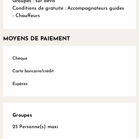
Groupes : sur devis
Conditions de gratuite : Accompagnateurs guides
- Chauffeurs
MOYENS DE PAIEMENT
Chèque
Carte bancaire/crédit
Espèces
Groupes
Groupes
25 Personne(s) maxi