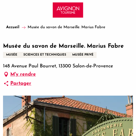
Aller
au
contenu
principal
Accueil
Musée du savon de Marseille. Marius Fabre
Musée du savon de Marseille. Marius Fabre
MUSÉE
SCIENCES ET TECHNIQUES
MUSÉE PRIVÉ
148 Avenue Paul Bourret, 13300 Salon-de-Provence
M'y rendre
Partager