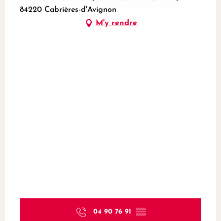
84220 Cabrières-d'Avignon
M'y rendre
04 90 76 91
▒▒