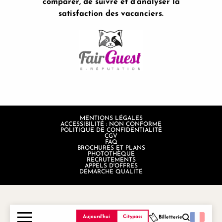
comparer, de suivre et d'analyser la
satisfaction des vacanciers.
MENTIONS LÉGALES
ACCESSIBILITÉ : NON CONFORME
POLITIQUE DE CONFIDENTIALITÉ
CGV
FAQ
BROCHURES ET PLANS
PHOTOTHÈQUE
RECRUTEMENTS
APPELS D'OFFRES
DÉMARCHE QUALITÉ
Aujourd'hui
Citypass
Billetterie