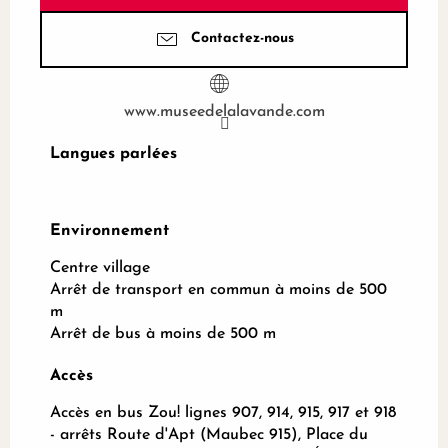
Contactez-nous
www.museedelalavande.com
Langues parlées
Langues parlées
Environnement
Environnement
Centre village
Arrêt de transport en commun à moins de 500
m
Arrêt de bus à moins de 500 m
Accès
Accès
Accès en bus Zou! lignes 907, 914, 915, 917 et 918
- arrêts Route d'Apt (Maubec 915), Place du