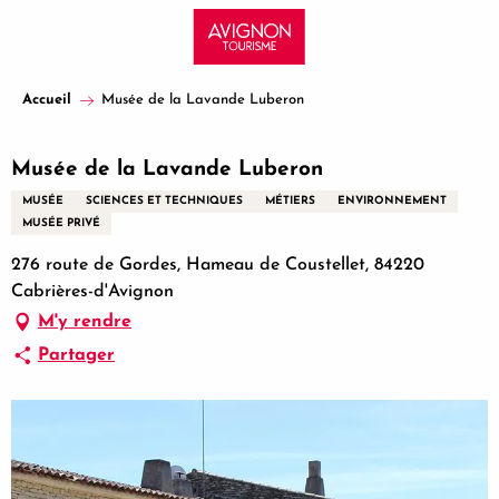
Aller
au
contenu
principal
Accueil
Musée de la Lavande Luberon
Musée de la Lavande Luberon
MUSÉE
SCIENCES ET TECHNIQUES
MÉTIERS
ENVIRONNEMENT
MUSÉE PRIVÉ
276 route de Gordes, Hameau de Coustellet, 84220
Cabrières-d'Avignon
M'y rendre
Partager