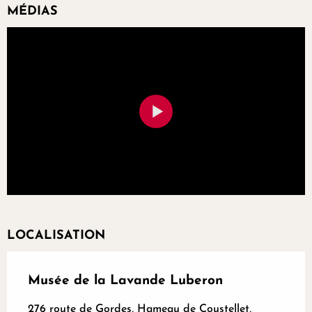
MÉDIAS
LOCALISATION
Musée de la Lavande Luberon
276 route de Gordes, Hameau de Coustellet,