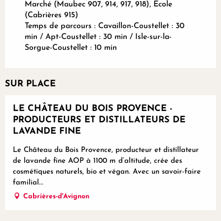
Marché (Maubec 907, 914, 917, 918), École
(Cabrières 915)
Temps de parcours : Cavaillon-Coustellet : 30
min / Apt-Coustellet : 30 min / Isle-sur-la-
Sorgue-Coustellet : 10 min
SUR PLACE
Réservable
LE CHÂTEAU DU BOIS PROVENCE -
PRODUCTEURS ET DISTILLATEURS DE
LAVANDE FINE
Le Château du Bois Provence, producteur et distillateur
de lavande fine AOP à 1100 m d’altitude, crée des
cosmétiques naturels, bio et végan. Avec un savoir-faire
familial...
Cabrières-d'Avignon