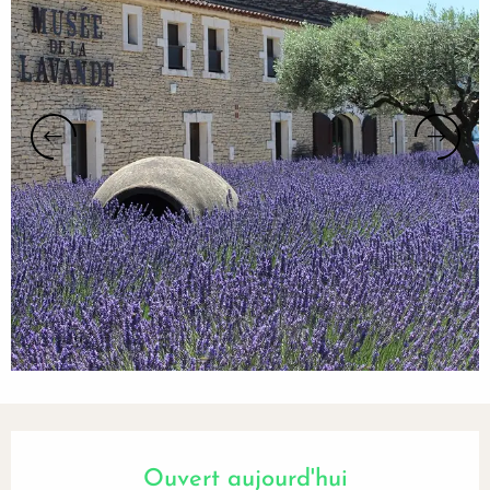
Ouverture et coordonnées
Ouvert aujourd'hui