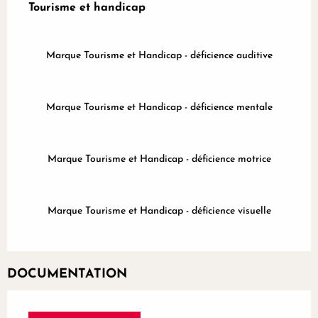
Tourisme et handicap
Tourisme et handicap
Marque Tourisme et Handicap - déficience auditive
Marque Tourisme et Handicap - déficience mentale
Marque Tourisme et Handicap - déficience motrice
Marque Tourisme et Handicap - déficience visuelle
DOCUMENTATION