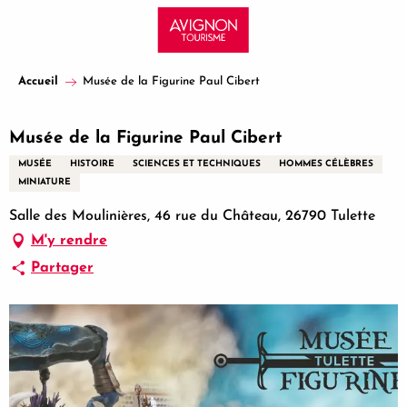
Aller
au
contenu
principal
Accueil
Musée de la Figurine Paul Cibert
Musée de la Figurine Paul Cibert
MUSÉE
HISTOIRE
SCIENCES ET TECHNIQUES
HOMMES CÉLÈBRES
MINIATURE
Salle des Moulinières, 46 rue du Château, 26790 Tulette
M'y rendre
Partager