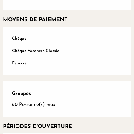
MOYENS DE PAIEMENT
Chèque
Chèque-Vacances Classic
Espèces
Groupes
Groupes
60 Personne(s) maxi
PÉRIODES D'OUVERTURE