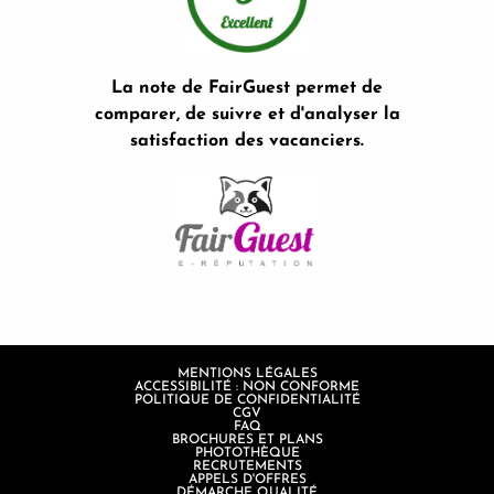
La note de FairGuest permet de
comparer, de suivre et d'analyser la
satisfaction des vacanciers.
MENTIONS LÉGALES
ACCESSIBILITÉ : NON CONFORME
POLITIQUE DE CONFIDENTIALITÉ
CGV
FAQ
BROCHURES ET PLANS
PHOTOTHÈQUE
RECRUTEMENTS
APPELS D'OFFRES
DÉMARCHE QUALITÉ