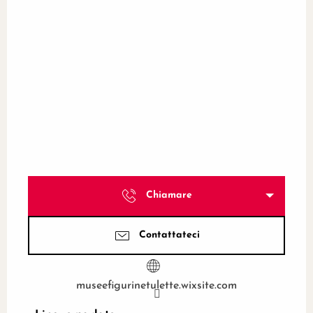
Chiamare
Contattateci
museefigurinetulette.wixsite.com