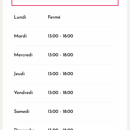
Du
1 novembre 2026
au
24 décembre
2026
Lundi
Fermé
Du
26 décembre 2026
au
31 décembre
2026
Mardi
13:00 - 18:00
Mercredi
13:00 - 18:00
Jeudi
13:00 - 18:00
Vendredi
13:00 - 18:00
Samedi
13:00 - 18:00