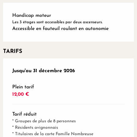
Handicap moteur
Les 3 étages sont accessibles par deux ascenseurs.
Accessible en fauteuil roulant en autonomie
TARIFS
Du
Jusqu'au
6 juin 2026
31 décembre 2026
au
31 décembre 2026
Plein tarif
12,00 €
Tarif réduit
* Groupes de plus de 8 personnes
* Résidents avignonnais
* Titulaires de la carte Famille Nombreuse