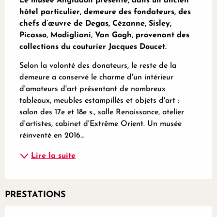
Le musée Angladon présente, dans un ancien 
hôtel particulier, demeure des fondateurs, des 
chefs d’œuvre de Degas, Cézanne, Sisley, 
Picasso, Modigliani, Van Gogh, provenant des 
collections du couturier Jacques Doucet.
Selon la volonté des donateurs, le reste de la 
demeure a conservé le charme d'un intérieur 
d'amateurs d'art présentant de nombreux 
tableaux, meubles estampillés et objets d'art : 
salon des 17e et 18e s., salle Renaissance, atelier 
d'artistes, cabinet d'Extrême Orient. Un musée 
réinventé en 2016...
Lire la suite
PRESTATIONS