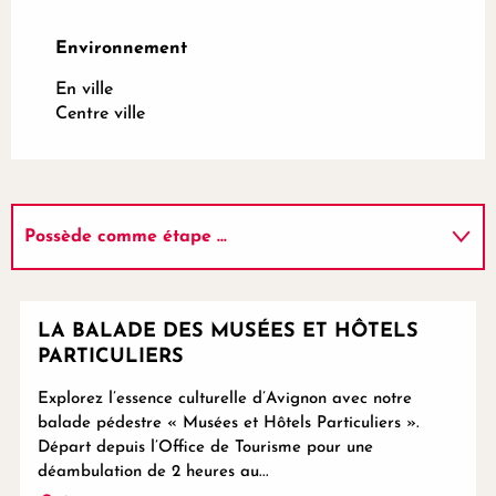
Environnement
Environnement
En ville
Centre ville
Possède comme étape ...
Sur place
LA BALADE DES MUSÉES ET HÔTELS
PARTICULIERS
Explorez l’essence culturelle d’Avignon avec notre
balade pédestre « Musées et Hôtels Particuliers ».
Départ depuis l’Office de Tourisme pour une
déambulation de 2 heures au...