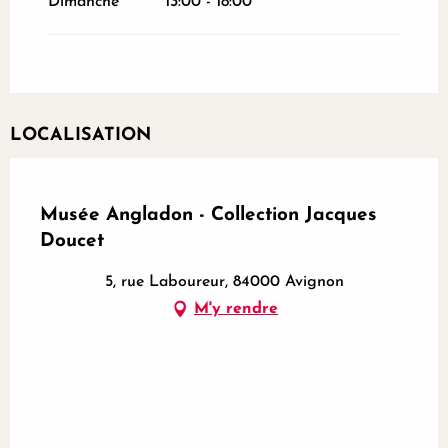
Dimanche
13:00 - 18:00
LOCALISATION
Partenaire certifié
Musée Angladon - Collection Jacques
Doucet
5, rue Laboureur, 84000 Avignon
M'y rendre