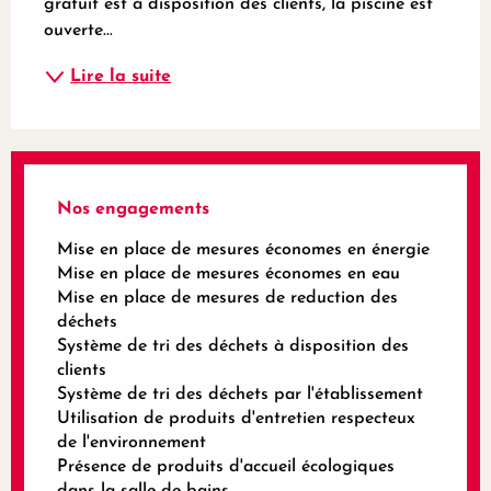
gratuit est à disposition des clients, la piscine est 
ouverte...
Lire la suite
Nos engagements
Mise en place de mesures économes en énergie
Mise en place de mesures économes en eau
Mise en place de mesures de reduction des
déchets
Système de tri des déchets à disposition des
clients
Système de tri des déchets par l'établissement
Utilisation de produits d'entretien respecteux
de l'environnement
Présence de produits d'accueil écologiques
dans la salle de bains