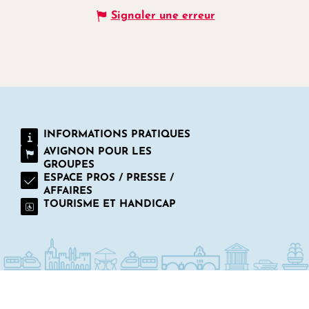
Signaler une erreur
INFORMATIONS PRATIQUES
AVIGNON POUR LES
GROUPES
ESPACE PROS / PRESSE /
AFFAIRES
TOURISME ET HANDICAP