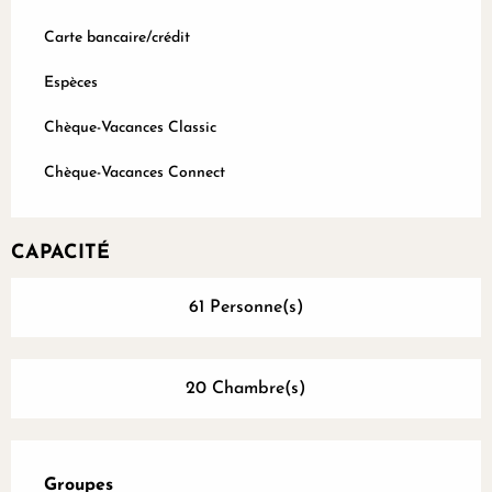
Carte bancaire/crédit
Espèces
Chèque-Vacances Classic
Chèque-Vacances Connect
CAPACITÉ
61 Personne(s)
20 Chambre(s)
Groupes
Groupes