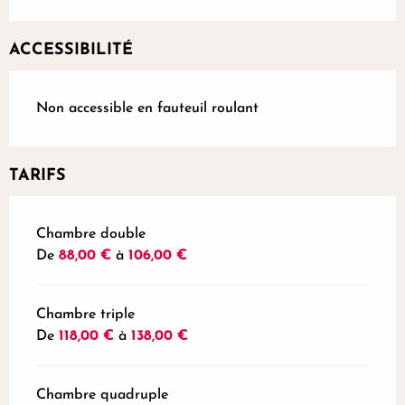
ACCESSIBILITÉ
Non accessible en fauteuil roulant
TARIFS
Tarifs 2026
Chambre double
De
88,00 €
à
106,00 €
Chambre triple
De
118,00 €
à
138,00 €
Chambre quadruple