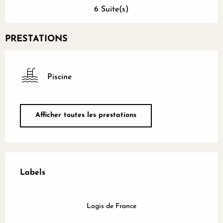
6 Suite(s)
PRESTATIONS
Piscine
Afficher toutes les prestations
Offres de prestations
Labels
Labels
Logis de France