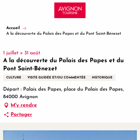
Aller
au
contenu
principal
Accueil
A la découverte du Palais des Papes et du Pont Saint-Bénezet
1 juillet > 31 août
A la découverte du Palais des Papes et du
Pont Saint-Bénezet
CULTURE
VISITE GUIDÉE ET/OU COMMENTÉE
HISTORIQUE
Départ : Palais des Papes, place du Palais des Papes,
84000 Avignon
M'y rendre
Partager