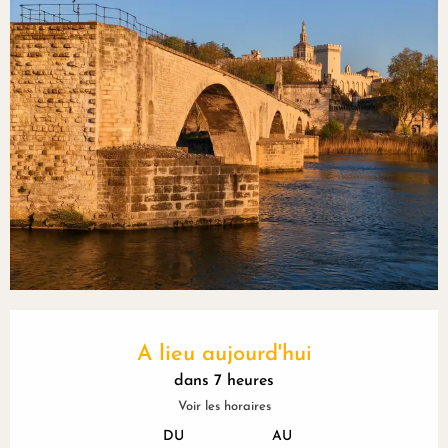
Ouverture et coordonnées
A lieu aujourd'hui
dans 7 heures
Voir les horaires
DU
AU