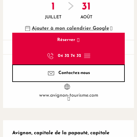
1
31
JUILLET
AOÛT
Ajouter à mon calendrier Google
Réserver
04 32 74 32
▒▒
Contactez-nous
www.avignon-tourisme.com
Description
Avignon, capitale de la papauté, capitale 