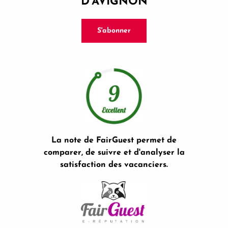
D’AVIGNON
S'abonner
La note de FairGuest permet de
comparer, de suivre et d'analyser la
satisfaction des vacanciers.