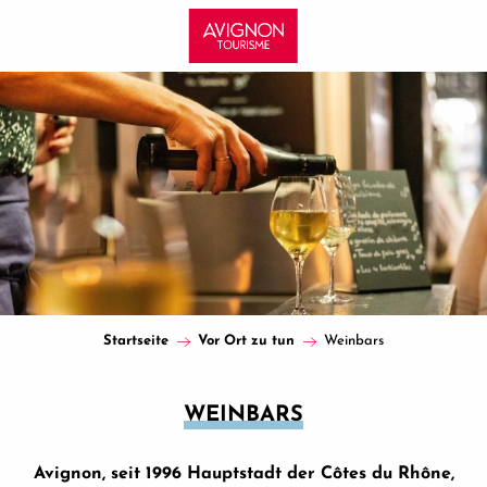
Aller
au
contenu
principal
Startseite
Vor Ort zu tun
Weinbars
WEINBARS
Avignon, seit 1996 Hauptstadt der Côtes du Rhône,