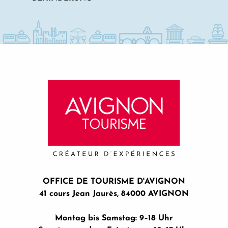
Domaine des Bouzons
Gigondas LaCave
Château de Bosc
Le Cellier des Princes
OFFICE DE TOURISME D'AVIGNON
41 cours Jean Jaurès, 84000 AVIGNON
Montag bis Samstag: 9–18 Uhr