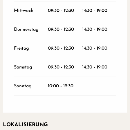
vom
1 September 2026
bis zum
31
Oktober 2026
Mittwoch
09:30 - 12:30
14:30 - 19:00
vom
2 November 2026
bis zum
10
November 2026
Donnerstag
09:30 - 12:30
14:30 - 19:00
vom
12 November 2026
bis zum
24
Dezember 2026
Freitag
09:30 - 12:30
14:30 - 19:00
vom
26 Dezember 2026
bis zum
31
Dezember 2026
Samstag
09:30 - 12:30
14:30 - 19:00
Sonntag
10:00 - 12:30
LOKALISIERUNG