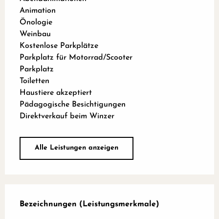
Animation
Önologie
Weinbau
Kostenlose Parkplätze
Parkplatz für Motorrad/Scooter
Parkplatz
Toiletten
Haustiere akzeptiert
Pädagogische Besichtigungen
Direktverkauf beim Winzer
Alle Leistungen anzeigen
Leistungensmöglichkeiten
Bezeichnungen (Leistungsmerkmale)
Bezeichnungen (Leistungsmerkmale)