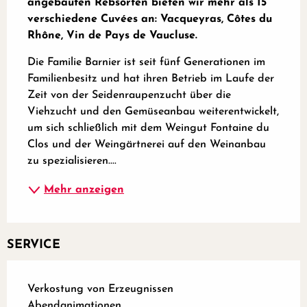
angebauten Rebsorten bieten wir mehr als 15 
verschiedene Cuvées an: Vacqueyras, Côtes du 
Rhône, Vin de Pays de Vaucluse.
Die Familie Barnier ist seit fünf Generationen im 
Familienbesitz und hat ihren Betrieb im Laufe der 
Zeit von der Seidenraupenzucht über die 
Viehzucht und den Gemüseanbau weiterentwickelt, 
um sich schließlich mit dem Weingut Fontaine du 
Clos und der Weingärtnerei auf den Weinanbau 
zu spezialisieren....
Mehr anzeigen
SERVICE
Verkostung von Erzeugnissen
Abendanimationen