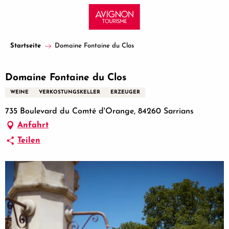
Aller
au
contenu
principal
Startseite
Domaine Fontaine du Clos
Domaine Fontaine du Clos
WEINE
VERKOSTUNGSKELLER
ERZEUGER
735 Boulevard du Comté d'Orange, 84260 Sarrians
Anfahrt
Teilen