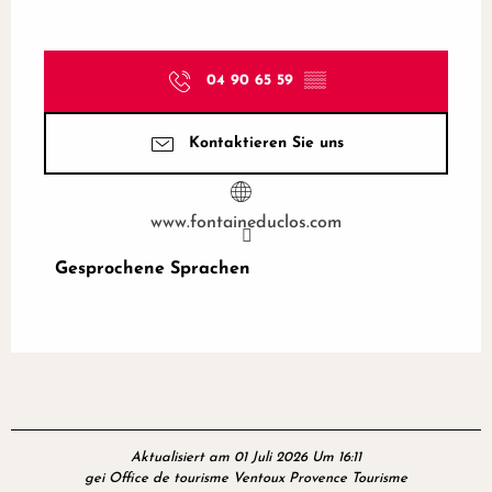
04 90 65 59
▒▒
Kontaktieren Sie uns
www.fontaineduclos.com
Gesprochene Sprachen
Gesprochene Sprachen
Aktualisiert am 01 Juli 2026 Um 16:11
gei Office de tourisme Ventoux Provence Tourisme