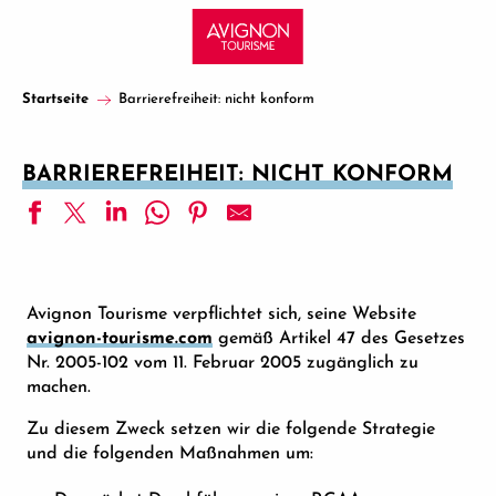
Aller
au
contenu
principal
Startseite
Barrierefreiheit: nicht konform
BARRIEREFREIHEIT: NICHT KONFORM
Avignon Tourisme verpflichtet sich, seine Website
avignon-tourisme.com
gemäß Artikel 47 des Gesetzes
Nr. 2005-102 vom 11. Februar 2005 zugänglich zu
machen.
Zu diesem Zweck setzen wir die folgende Strategie
und die folgenden Maßnahmen um: