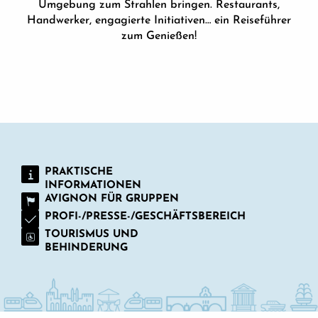
Umgebung zum Strahlen bringen. Restaurants,
Brasserie de La Table Hot - Weinstube
Handwerker, engagierte Initiativen… ein Reiseführer
zum Genießen!
GOURMETFÜHRER
PRAKTISCHE
INFORMATIONEN
AVIGNON FÜR GRUPPEN
PROFI-/PRESSE-/GESCHÄFTSBEREICH
TOURISMUS UND
BEHINDERUNG