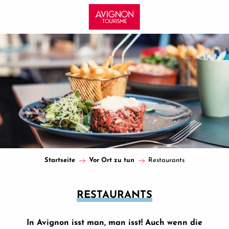
Aller
au
contenu
principal
Startseite
Vor Ort zu tun
Restaurants
RESTAURANTS
In Avignon isst man, man isst! Auch wenn die