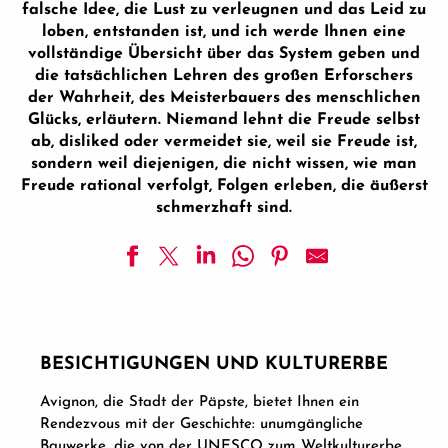
falsche Idee, die Lust zu verleugnen und das Leid zu
loben, entstanden ist, und ich werde Ihnen eine
vollständige Übersicht über das System geben und
die tatsächlichen Lehren des großen Erforschers
der Wahrheit, des Meisterbauers des menschlichen
Glücks, erläutern. Niemand lehnt die Freude selbst
ab, disliked oder vermeidet sie, weil sie Freude ist,
sondern weil diejenigen, die nicht wissen, wie man
Freude rational verfolgt, Folgen erleben, die äußerst
schmerzhaft sind.
BESICHTIGUNGEN UND KULTURERBE
Avignon, die Stadt der Päpste, bietet Ihnen ein
Rendezvous mit der Geschichte: unumgängliche
Bauwerke, die von der UNESCO zum Weltkulturerbe