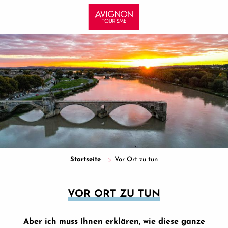
Aller
au
contenu
principal
Startseite
Vor Ort zu tun
VOR ORT ZU TUN
Aber ich muss Ihnen erklären, wie diese ganze