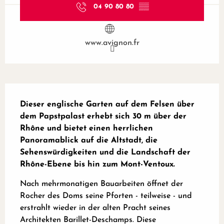
04 90 80 80
▒▒
www.avignon.fr
Beschreibung
Dieser englische Garten auf dem Felsen über 
dem Papstpalast erhebt sich 30 m über der 
Rhône und bietet einen herrlichen 
Panoramablick auf die Altstadt, die 
Sehenswürdigkeiten und die Landschaft der 
Rhône-Ebene bis hin zum Mont-Ventoux.
Nach mehrmonatigen Bauarbeiten öffnet der 
Rocher des Doms seine Pforten - teilweise - und 
erstrahlt wieder in der alten Pracht seines 
Architekten Barillet-Deschamps. Diese 