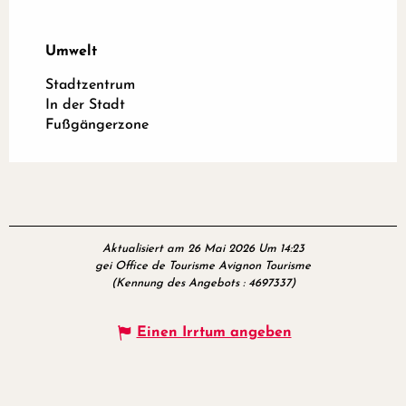
Umwelt
Umwelt
Stadtzentrum
In der Stadt
Fußgängerzone
Aktualisiert am 26 Mai 2026 Um 14:23
gei Office de Tourisme Avignon Tourisme
(Kennung des Angebots :
4697337
)
Einen Irrtum angeben