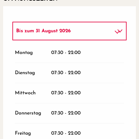
Bis zum
31 August 2026
vom
1 März 2026
bis zum
31 März 2026
Montag
07:30 - 22:00
vom
1 April 2026
bis zum
30 Mai 2026
Dienstag
07:30 - 22:00
vom
1 September 2026
bis zum
31
Oktober 2026
Mittwoch
07:30 - 22:00
vom
1 November 2026
bis zum
30
November 2026
Donnerstag
07:30 - 22:00
Freitag
07:30 - 22:00