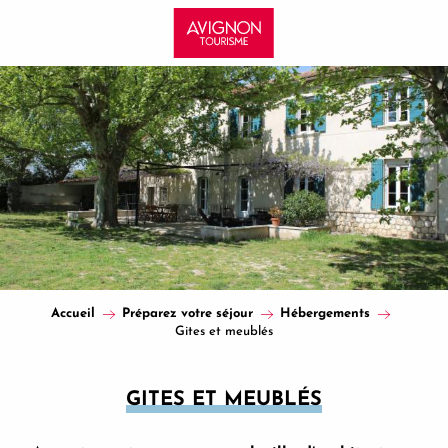
Aller
au
contenu
principal
Accueil
Préparez votre séjour
Hébergements
Gites et meublés
GITES ET MEUBLÉS