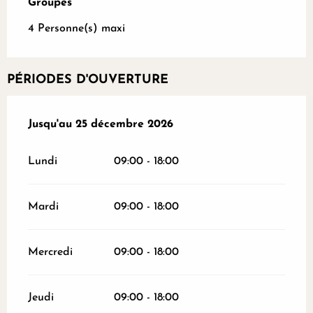
Groupes
Groupes
4 Personne(s) maxi
PÉRIODES D'OUVERTURE
Du
Jusqu'au
1 janvier 2026
25 décembre 2026
au
25 décembre 2026
Lundi
09:00 - 18:00
Mardi
09:00 - 18:00
Mercredi
09:00 - 18:00
Jeudi
09:00 - 18:00