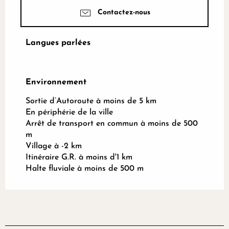
Contactez-nous
Langues parlées
Langues parlées
Environnement
Environnement
Sortie d’Autoroute à moins de 5 km
En périphérie de la ville
Arrêt de transport en commun à moins de 500
m
Village à -2 km
Itinéraire G.R. à moins d'1 km
Halte fluviale à moins de 500 m