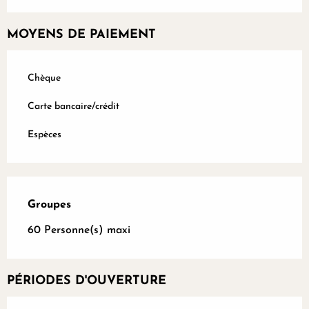
MOYENS DE PAIEMENT
Chèque
Carte bancaire/crédit
Espèces
Groupes
Groupes
60 Personne(s) maxi
PÉRIODES D'OUVERTURE