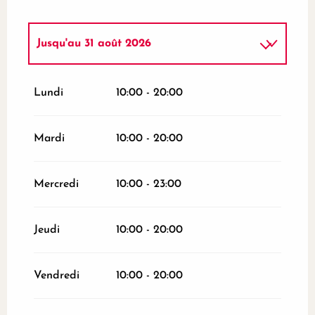
Jusqu'au
31 août 2026
Du
1 avril 2026
au
30 avril 2026
Lundi
10:00 - 20:00
Du
1 mai 2026
au
30 mai 2026
Mardi
10:00 - 20:00
Du
1 juin 2026
au
30 juin 2026
Mercredi
10:00 - 23:00
Du
1 juillet 2026
au
31 juillet 2026
Jeudi
10:00 - 20:00
Du
1 septembre 2026
au
30 septembre
2026
Vendredi
10:00 - 20:00
Du
1 octobre 2026
au
31 octobre 2026