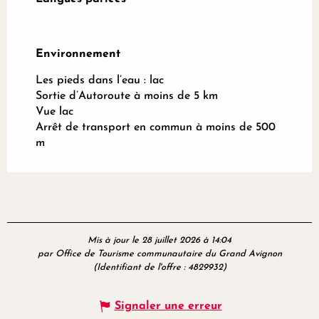
Environnement
Environnement
Les pieds dans l’eau : lac
Sortie d’Autoroute à moins de 5 km
Vue lac
Arrêt de transport en commun à moins de 500
m
Mis à jour le 28 juillet 2026 à 14:04
par Office de Tourisme communautaire du Grand Avignon
(Identifiant de l'offre :
4829932
)
Signaler une erreur