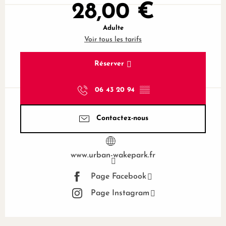
28,00 €
Adulte
Voir tous les tarifs
Réserver
06 43 20 94
▒▒
Contactez-nous
www.urban-wakepark.fr
Page Facebook
Page Instagram