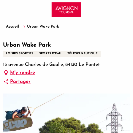
Aller
au
contenu
principal
Accueil
Urban Wake Park
Urban Wake Park
LOISIRS SPORTIFS
SPORTS D'EAU
TÉLESKI NAUTIQUE
15 avenue Charles de Gaulle, 84130 Le Pontet
M'y rendre
Partager