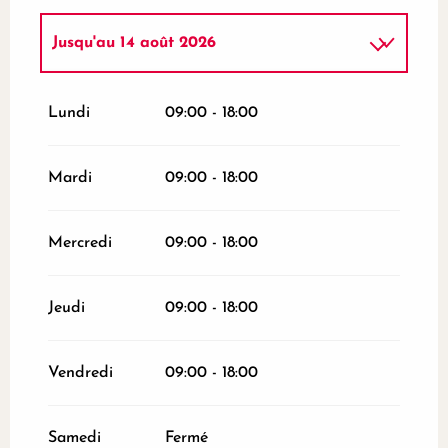
Jusqu'au
14 août 2026
Du
16 août 2026
au
31 octobre 2026
Lundi
09:00 - 18:00
Du
2 novembre 2026
au
10 novembre
2026
Mardi
09:00 - 18:00
Du
12 novembre 2026
au
24 décembre
2026
Mercredi
09:00 - 18:00
Du
26 décembre 2026
au
31 décembre
2026
Jeudi
09:00 - 18:00
Du
2 janvier 2027
au
28 mars 2027
Vendredi
09:00 - 18:00
Du
30 mars 2027
au
30 avril 2027
Samedi
Fermé