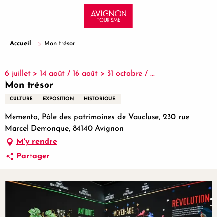
Aller
au
contenu
principal
Accueil
Mon trésor
6 juillet > 14 août / 16 août > 31 octobre / ...
Mon trésor
CULTURE
EXPOSITION
HISTORIQUE
Memento, Pôle des patrimoines de Vaucluse, 230 rue
Marcel Demonque, 84140 Avignon
M'y rendre
Partager