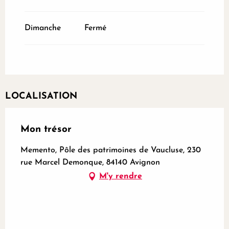
Dimanche 2 mai 2027
Dimanche
Fermé
LOCALISATION
Mon trésor
Memento, Pôle des patrimoines de Vaucluse, 230
rue Marcel Demonque, 84140 Avignon
M'y rendre