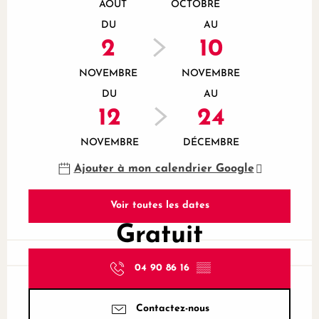
AOÛT
OCTOBRE
DU
AU
2
10
NOVEMBRE
NOVEMBRE
DU
AU
12
24
NOVEMBRE
DÉCEMBRE
Ajouter à mon calendrier Google
Voir toutes les dates
Gratuit
04 90 86 16
▒▒
Contactez-nous