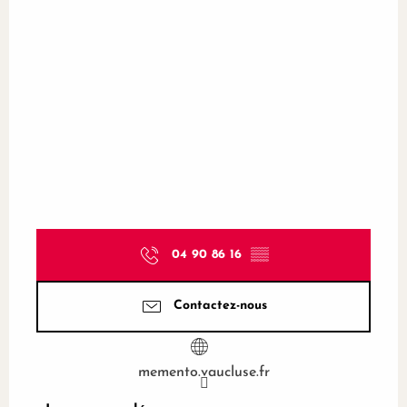
04 90 86 16
▒▒
Contactez-nous
memento.vaucluse.fr