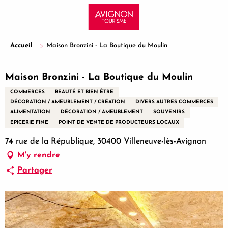
Aller
au
contenu
principal
Accueil
Maison Bronzini - La Boutique du Moulin
Maison Bronzini - La Boutique du Moulin
COMMERCES
BEAUTÉ ET BIEN ÊTRE
DÉCORATION / AMEUBLEMENT / CRÉATION
DIVERS AUTRES COMMERCES
ALIMENTATION
DÉCORATION / AMEUBLEMENT
SOUVENIRS
EPICERIE FINE
POINT DE VENTE DE PRODUCTEURS LOCAUX
74 rue de la République, 30400 Villeneuve-lès-Avignon
M'y rendre
Partager