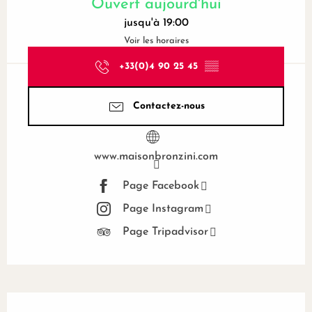
Ouvert aujourd'hui
jusqu'à 19:00
Voir les horaires
+33(0)4 90 25 45
▒▒
Contactez-nous
www.maisonbronzini.com
Page Facebook
Page Instagram
Page Tripadvisor
Description