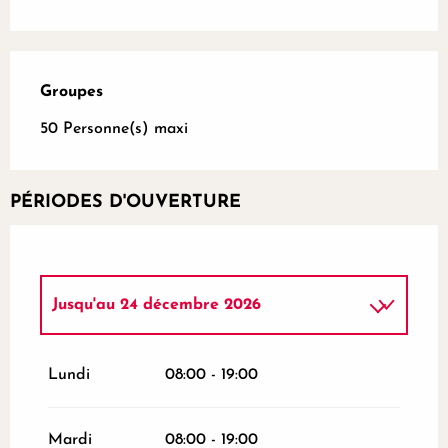
Groupes
Groupes
50 Personne(s) maxi
PÉRIODES D'OUVERTURE
Jusqu'au
24 décembre 2026
Du
26 décembre 2026
au
31 décembre
2026
Lundi
08:00 - 19:00
Mardi
08:00 - 19:00