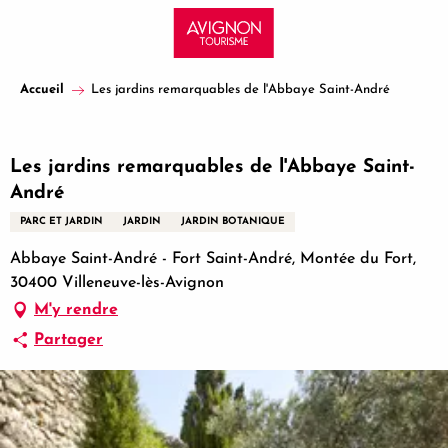
Aller
au
contenu
principal
Accueil
Les jardins remarquables de l'Abbaye Saint-André
Partenaire certifié
Les jardins remarquables de l'Abbaye Saint-
André
PARC ET JARDIN
JARDIN
JARDIN BOTANIQUE
Abbaye Saint-André - Fort Saint-André, Montée du Fort,
30400 Villeneuve-lès-Avignon
M'y rendre
Partager