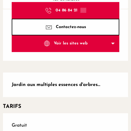
04 86 84 21
▒▒
Contactez-nous
Voir les sites web
Description
Jardin aux multiples essences d'arbres...
TARIFS
Gratuit