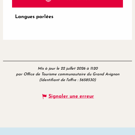
Langues parlées
Langues parlées
Mis à jour le 22 juillet 2026 à 11:20
par Office de Tourisme communautaire du Grand Avignon
(Identifiant de l'offre :
5658530
)
Signaler une erreur