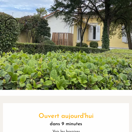
Ouverture et coordonnées
Ouvert aujourd'hui
dans 9 minutes
Voir les horaires