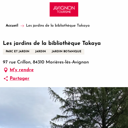
Aller
au
contenu
principal
Accueil
Les jardins de la bibliothèque Takaya
Les jardins de la bibliothèque Takaya
PARC ET JARDIN
JARDIN
JARDIN BOTANIQUE
97 rue Crillon, 84310 Morières-lès-Avignon
M'y rendre
Partager