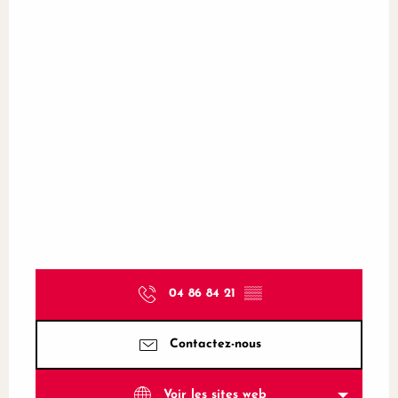
04 86 84 21
▒▒
Contactez-nous
Voir les sites web