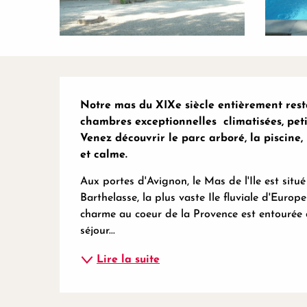
Description
Notre mas du XIXe siècle entièrement resta
chambres exceptionnelles  climatisées, peti
Venez découvrir le parc arboré, la piscine,
et calme.
Aux portes d'Avignon, le Mas de l'Ile est situé 
Barthelasse, la plus vaste Ile fluviale d'Europ
charme au coeur de la Provence est entourée 
séjour...
Lire la suite