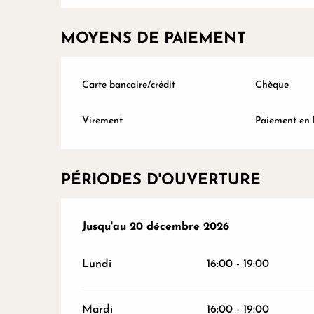
MOYENS DE PAIEMENT
Carte bancaire/crédit
Chèque
Virement
Paiement en 
PÉRIODES D'OUVERTURE
Du
Jusqu'au
17 janvier 2026
20 décembre 2026
au
20 décembre 2026
Lundi
16:00 - 19:00
Mardi
16:00 - 19:00