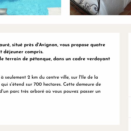
uré, situé près d'Avignon, vous propose quatre 
t déjeuner compris.  

 le terrain de pétanque, dans un cadre verdoyant 
à seulement 2 km du centre ville, sur l'Ile de la 
e qui s'étend sur 700 hectares. Cette demeure de 
d'un parc très arboré où vous pouvez passer un 