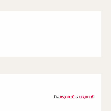
De
89,00 €
à
113,00 €