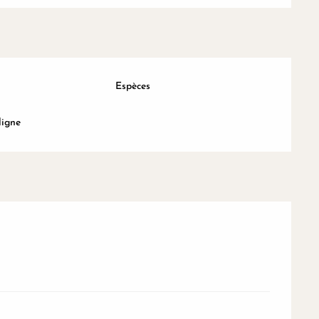
Espèces
ligne