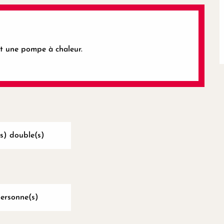
et une pompe à chaleur.
(s) double(s)
Personne(s)