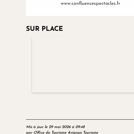
www.confluencespectacles.fr
SUR PLACE
Mis à jour le 29 mai 2026 à 09:48
par Office de Tourisme Avignon Tourisme