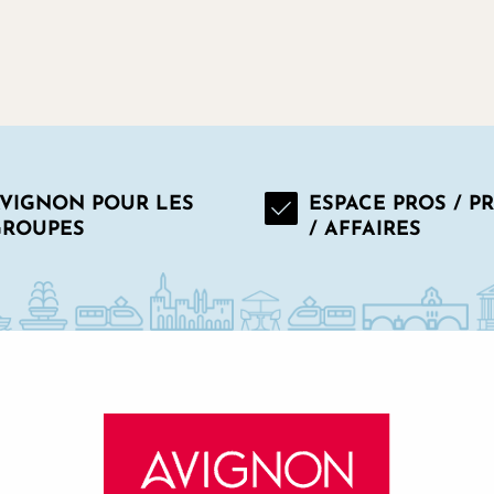
VIGNON POUR LES
ESPACE PROS / P
GROUPES
/ AFFAIRES