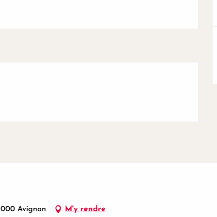
84000 Avignon
M'y rendre