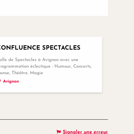
Réservable
CONFLUENCE SPECTACLES
alle de Spectacles à Avignon avec une
rogrammation éclectique : Humour, Concerts,
anse, Théâtre, Magie
Avignon
Signaler une erreur