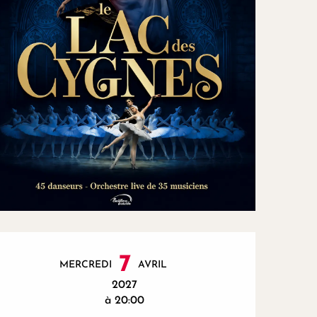
Ouverture et coordonnées
7
MERCREDI
AVRIL
2027
à 20:00