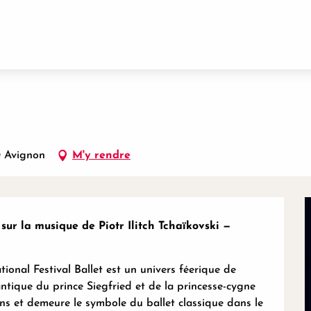
0 Avignon
M'y rendre
sur la musique de Piotr Ilitch Tchaïkovski — 
ional Festival Ballet est un univers féerique de 
ntique du prince Siegfried et de la princesse-cygne 
ns et demeure le symbole du ballet classique dans le 