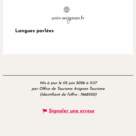
univ-avignon.fr
Langues parlées
Langues parlées
Mis à jour le 05 juin 2026 à 11:37
par Office de Tourisme Avignon Tourisme
(Identifiant de l'offre :
7668550
)
Signaler une erreur