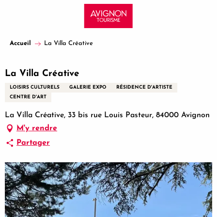
Aller
au
contenu
principal
Accueil
La Villa Créative
La Villa Créative
LOISIRS CULTURELS
GALERIE EXPO
RÉSIDENCE D'ARTISTE
CENTRE D'ART
La Villa Créative, 33 bis rue Louis Pasteur, 84000 Avignon
M'y rendre
Partager