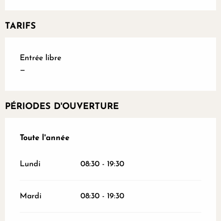
TARIFS
Entrée libre
—
PÉRIODES D'OUVERTURE
Toute l'année
Toute l'année
Lundi
08:30 - 19:30
Mardi
08:30 - 19:30