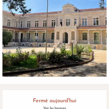
Ouverture et coordonnées
Fermé aujourd'hui
Voir les horaires