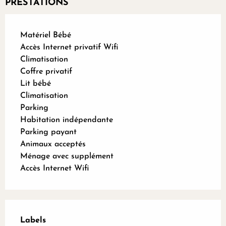
PRESTATIONS
Matériel Bébé
Accès Internet privatif Wifi
Climatisation
Coffre privatif
Lit bébé
Climatisation
Parking
Habitation indépendante
Parking payant
Animaux acceptés
Ménage avec supplément
Accès Internet Wifi
Offres de prestations
Labels
Labels