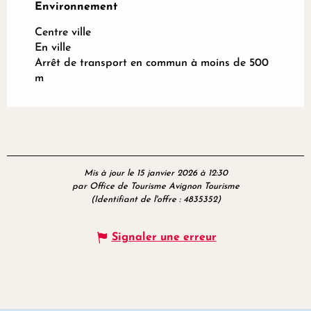
Environnement
Environnement
Centre ville
En ville
Arrêt de transport en commun à moins de 500
m
Mis à jour le 15 janvier 2026 à 12:30
par Office de Tourisme Avignon Tourisme
(Identifiant de l'offre :
4835352
)
Signaler une erreur