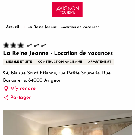
Aller
au
contenu
principal
Accueil
La Reine Jeanne - Location de vacances
La Reine Jeanne - Location de vacances
MEUBLÉ ET GÎTE
CONSTRUCTION ANCIENNE
APPARTEMENT
24, bis rue Saint Etienne, rue Petite Saunerie, Rue
Banasterie, 84000 Avignon
M'y rendre
Partager