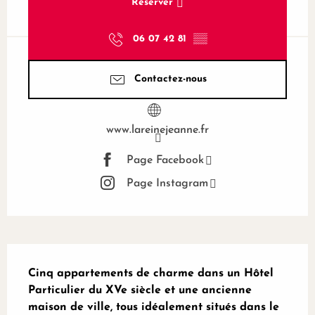
Réserver
06 07 42 81
▒▒
Contactez-nous
www.lareinejeanne.fr
Page Facebook
Page Instagram
Description
Cinq appartements de charme dans un Hôtel 
Particulier du XVe siècle et une ancienne 
maison de ville, tous idéalement situés dans le 