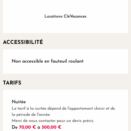
Locations CléVacances
ACCESSIBILITÉ
Non accessible en fauteuil roulant
TARIFS
Tarifs 2026
Nuitée
Le tarif à la nuitée dépend de l'appartement choisi et de
la période de l'année.
Merci de nous contacter pour un devis précis.
De
70,00 €
à
300,00 €