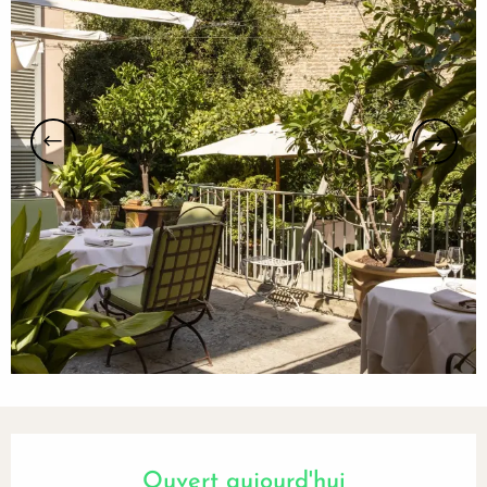
Ouverture et coordonnées
Ouvert aujourd'hui