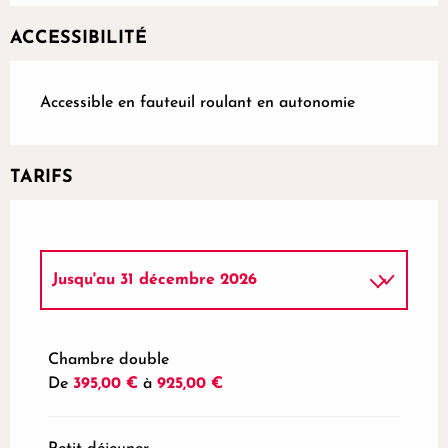
ACCESSIBILITÉ
Accessible en fauteuil roulant en autonomie
TARIFS
Jusqu'au
31 décembre 2026
Du
1 janvier 2026
au
23 janvier 2026
Chambre double
De
395,00 €
à
925,00 €