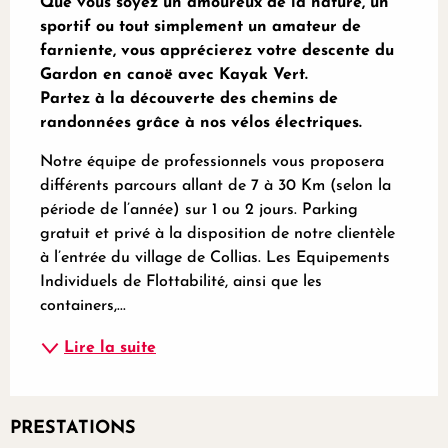
Que vous soyez un amoureux de la nature, un 
sportif ou tout simplement un amateur de 
farniente, vous apprécierez votre descente du 
Gardon en canoë avec Kayak Vert.

Partez à la découverte des chemins de 
randonnées grâce à nos vélos électriques.
Notre équipe de professionnels vous proposera 
différents parcours allant de 7 à 30 Km (selon la 
période de l’année) sur 1 ou 2 jours. Parking 
gratuit et privé à la disposition de notre clientèle 
à l’entrée du village de Collias. Les Equipements 
Individuels de Flottabilité, ainsi que les 
containers,...
Lire la suite
PRESTATIONS