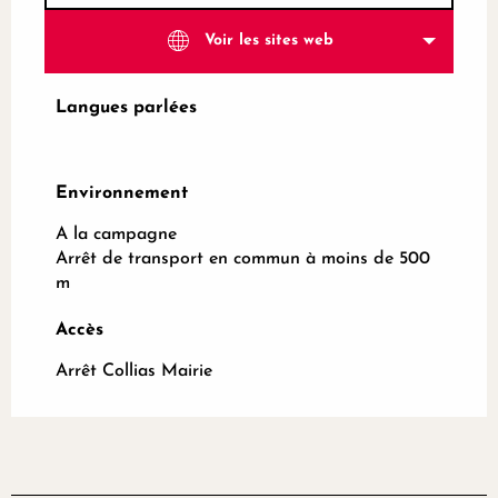
Voir les sites web
Langues parlées
Langues parlées
Environnement
Environnement
A la campagne
Arrêt de transport en commun à moins de 500
m
Accès
Accès
Arrêt Collias Mairie