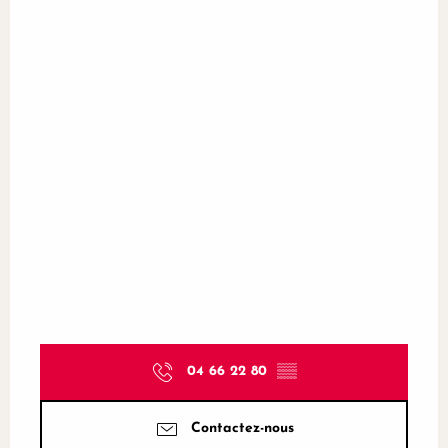
04 66 22 80
▒▒
Contactez-nous