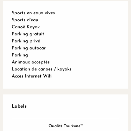
Sports en eaux vives
Sports d'eau
Canoë Kayak
Parking gratuit
Parking privé
Parking autocar
Parking
Animaux acceptés
Location de canoës / kayaks
Accès Internet Wifi
Offres de prestations
Labels
Labels
Qualité Tourisme™