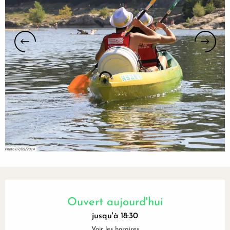
Ouverture et coordonnées
Ouvert aujourd'hui
jusqu'à 18:30
Voir les horaires