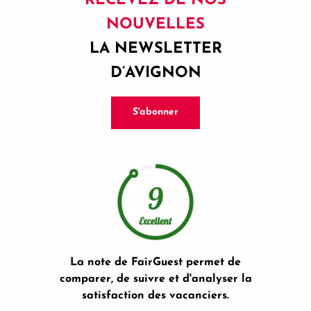
RECEVEZ DE NOS
NOUVELLES
LA NEWSLETTER
D’AVIGNON
S'abonner
La note de FairGuest permet de
comparer, de suivre et d'analyser la
satisfaction des vacanciers.