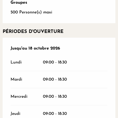
Groupes
Groupes
500 Personne(s) maxi
PÉRIODES D'OUVERTURE
Du
Jusqu'au
4 avril 2026
18 octobre 2026
au
18 octobre 2026
Lundi
09:00 - 18:30
Mardi
09:00 - 18:30
Mercredi
09:00 - 18:30
Jeudi
09:00 - 18:30