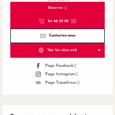
Réserver
04 66 22 80
▒▒
Contactez-nous
Voir les sites web
Page Facebook
Page Instagram
Page Tripadvisor
Description