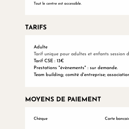
Tout le centre est accessible.
TARIFS
Tarifs 2026
Adulte
Tarif unique pour adultes et enfants session d
Tarif CSE : 13€
Prestations "évènements" : sur demande.
Team building; comité d'entreprise; association
MOYENS DE PAIEMENT
Chèque
Carte bancair