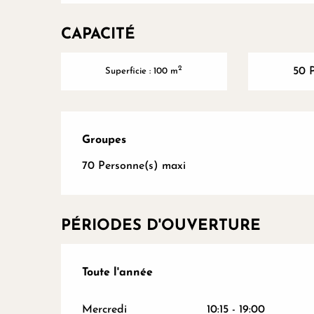
CAPACITÉ
2
50 
Superficie : 100 m
Groupes
Groupes
70 Personne(s) maxi
PÉRIODES D'OUVERTURE
Toute l'année
Toute l'année
Mercredi
10:15 - 19:00