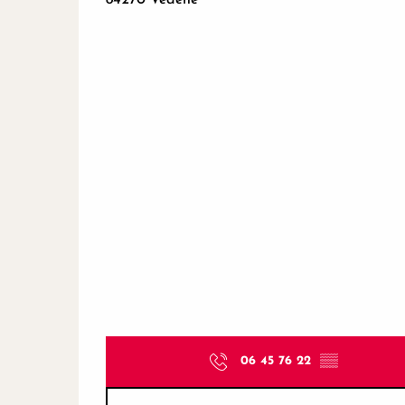
06 45 76 22
▒▒