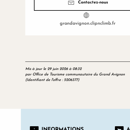
Contactez-nous
grandavignon.clipnclimb.fr
Mis à jour le 29 juin 2026 à 08:32
par Office de Tourisme communautaire du Grand Avignon
(Identifiant de l'offre :
5206377
)
INFORMATIONS
A