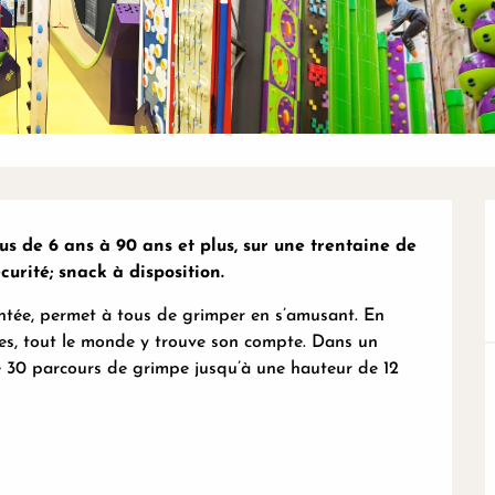
us de 6 ans à 90 ans et plus, sur une trentaine de 
urité; snack à disposition.
ntée, permet à tous de grimper en s’amusant. En 
ises, tout le monde y trouve son compte. Dans un 
e 30 parcours de grimpe jusqu’à une hauteur de 12 