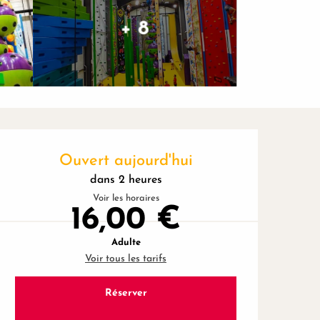
+ 8
Ouverture et coordonnées
Ouvert aujourd'hui
dans 2 heures
Voir les horaires
16,00 €
Adulte
Voir tous les tarifs
Réserver