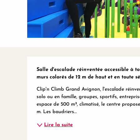
Description
Salle d'escalade réinventée accessible à to
murs colorés de 12 m de haut et en toute séc
Clip'n Climb Grand Avignon, l'escalade réinve
solo ou en famille, groupes, sportifs, entrepr
espace de 500 m², climatisé, le centre propos
m. Les baudriers...
Lire la suite