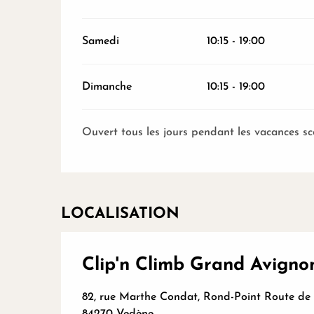
Samedi
10:15 - 19:00
Dimanche
10:15 - 19:00
Ouvert tous les jours pendant les vacances sc
LOCALISATION
Clip'n Climb Grand Avigno
82, rue Marthe Condat, Rond-Point Route de Mo
84270 Vedène