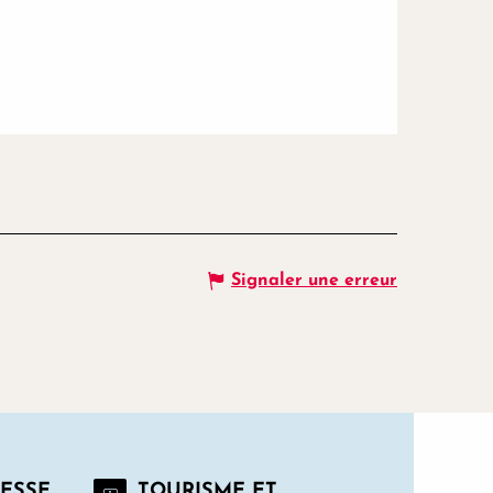
Signaler une erreur
RESSE
TOURISME ET