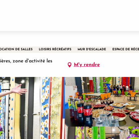
OCATION DE SALLES
LOISIRS RÉCRÉATIFS
MUR D'ESCALADE
ESPACE DE RÉC
es, zone d'activité les
M'y rendre