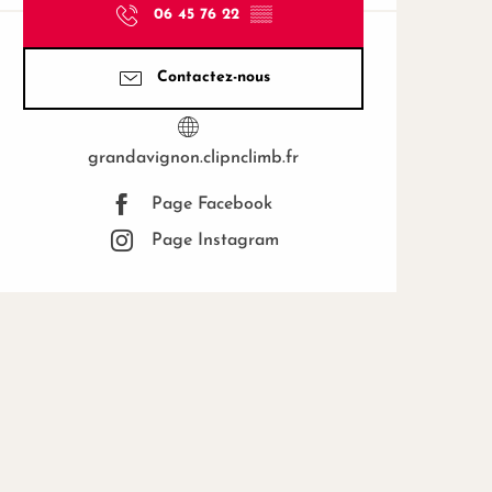
06 45 76 22
▒▒
Contactez-nous
grandavignon.clipnclimb.fr
Page Facebook
Page Instagram