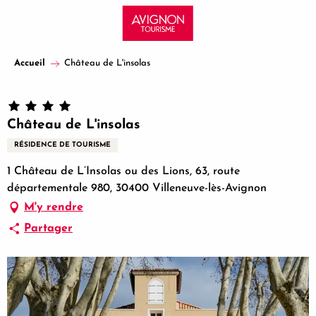
Aller
au
contenu
principal
Accueil
Château de L'insolas
Château de L'insolas
RÉSIDENCE DE TOURISME
1 Château de L’Insolas ou des Lions, 63, route
départementale 980, 30400 Villeneuve-lès-Avignon
M'y rendre
Partager