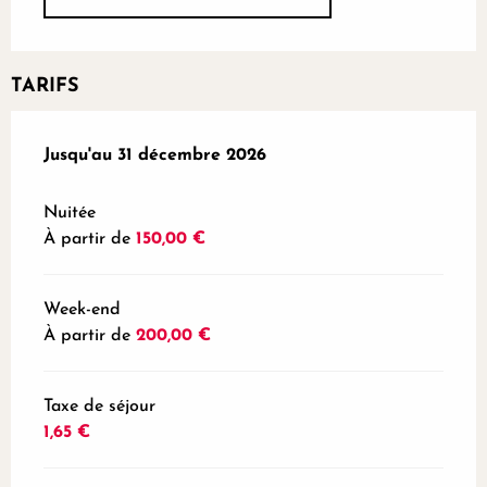
TARIFS
Du
Jusqu'au
1 juillet 2026
31 décembre 2026
au
31 décembre 2026
Nuitée
À partir de
150,00 €
Week-end
À partir de
200,00 €
Taxe de séjour
1,65 €