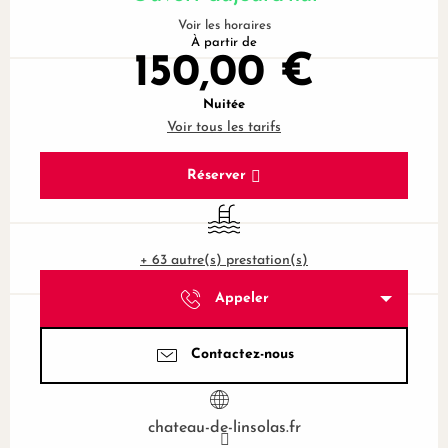
Voir les horaires
À partir de
150,00 €
Nuitée
Voir tous les tarifs
Réserver
Piscine
+ 63 autre(s) prestation(s)
Appeler
Contactez-nous
chateau-de-linsolas.fr