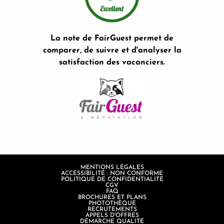
La note de FairGuest permet de
comparer, de suivre et d'analyser la
satisfaction des vacanciers.
MENTIONS LÉGALES
ACCESSIBILITÉ : NON CONFORME
POLITIQUE DE CONFIDENTIALITÉ
CGV
FAQ
BROCHURES ET PLANS
PHOTOTHÈQUE
RECRUTEMENTS
APPELS D'OFFRES
DÉMARCHE QUALITÉ