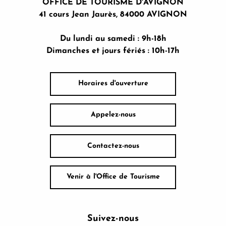
OFFICE DE TOURISME D'AVIGNON
41 cours Jean Jaurès, 84000 AVIGNON
Du lundi au samedi : 9h-18h
Dimanches et jours fériés : 10h-17h
Horaires d'ouverture
Appelez-nous
Contactez-nous
Venir à l'Office de Tourisme
Suivez-nous