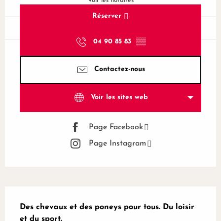
Voir les horaires
Réserver
04 90 85 83
▒▒
Contactez-nous
Voir les sites web
Page Facebook
Page Instagram
Description
Des chevaux et des poneys pour tous. Du loisir 
et du sport.
