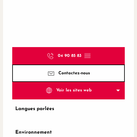
04 90 85 83
▒▒
Contactez-nous
Voir les sites web
Langues parlées
Langues parlées
Environnement
Environnement