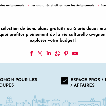
 des avignonnais
Les gratuités et offres pour les Avignonnais
Bons
sélection de bons plans gratuits ou à prix doux : mus
uoi profiter pleinement de la vie culturelle avignon
exploser votre budget !
Sève à Sorgues
ndition des Soies
IGNON POUR LES
ESPACE PROS /
OUPES
/ AFFAIRES
es