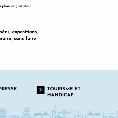
 plans et gratuités !
ées, expositions,
naise, sans faire
 PRESSE
TOURISME ET
HANDICAP