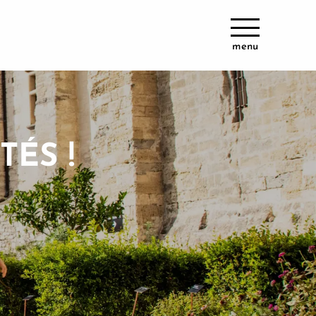
menu
TÉS !