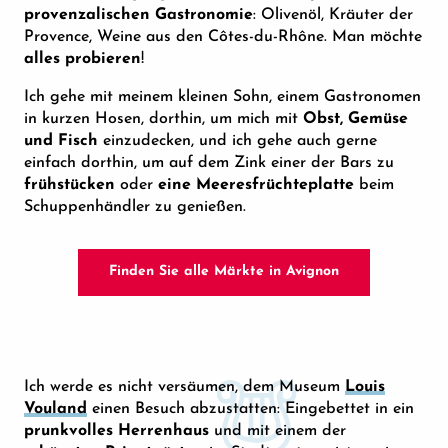
provenzalischen Gastronomie
: Olivenöl, Kräuter der
Provence, Weine aus den Côtes-du-Rhône. Man möchte
alles probieren
!
Ich gehe mit meinem kleinen Sohn, einem Gastronomen
in kurzen Hosen, dorthin, um mich mit
Obst, Gemüse
und Fisch
einzudecken, und ich gehe auch gerne
einfach dorthin, um auf dem Zink einer der Bars zu
frühstücken
oder
eine Meeresfrüchteplatte
beim
Schuppenhändler zu genießen.
Finden Sie alle Märkte in Avignon
Ich werde es nicht versäumen, dem Museum
Louis
Vouland
einen Besuch abzustatten: Eingebettet in ein
prunkvolles Herrenhaus
und mit einem der