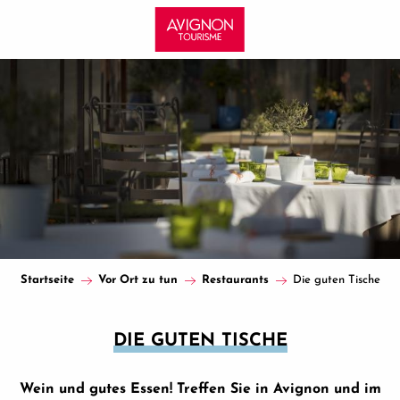
Aller
au
contenu
principal
Startseite
Vor Ort zu tun
Restaurants
Die guten Tische
DIE GUTEN TISCHE
Wein und gutes Essen! Treffen Sie in Avignon und im