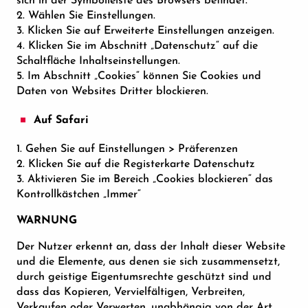
sich in der Symbolleiste des Browsers befindet.
2. Wählen Sie Einstellungen.
3. Klicken Sie auf Erweiterte Einstellungen anzeigen.
4. Klicken Sie im Abschnitt „Datenschutz“ auf die
Schaltfläche Inhaltseinstellungen.
5. Im Abschnitt „Cookies“ können Sie Cookies und
Daten von Websites Dritter blockieren.
Auf Safari
1. Gehen Sie auf Einstellungen > Präferenzen
2. Klicken Sie auf die Registerkarte Datenschutz
3. Aktivieren Sie im Bereich „Cookies blockieren“ das
Kontrollkästchen „Immer“
WARNUNG
Der Nutzer erkennt an, dass der Inhalt dieser Website
und die Elemente, aus denen sie sich zusammensetzt,
durch geistige Eigentumsrechte geschützt sind und
dass das Kopieren, Vervielfältigen, Verbreiten,
Verkaufen oder Verwerten, unabhängig von der Art