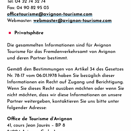
Tel: 04 32 74 32 74
Fax: 04 90 82 95 03
officetourisme@avignon-tourisme.com
Webmaster:
webmaster@avignon-tourisme.com
Privatsphäre
Die gesammelten Informationen sind für Avignon
Tourisme für das Fremdenverkehrsamt von Avignon
und deren Partner bestimmt.
Gemäß den Bestimmungen von Artikel 34 des Gesetzes
Nr. 78-17 vom 06.01.1978 haben Sie bezüglich dieser
Informationen ein Recht auf Zugang und Berichtigung.
Wenn Sie dieses Recht ausüben möchten oder wenn Sie
nicht möchten, dass wir diese Informationen an unsere
Partner weitergeben, kontaktieren Sie uns bitte unter
folgender Adresse:
Office de Tourisme d’Avignon
41, cours Jean Jaurès – BP 8