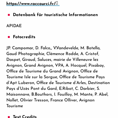
https://www.raccourci.fr/
Datenbank für touristische Informationen
APIDAE
Fotocredits
JP. Campomar, D. Falco,, V.Vandevelde, M. Botella,
Gaud Photographie, Clémence Rodde, A. Cristof,
Daspet, Giraud, Saluces, mairie de Villeneuve lez
Avignon, Grand Avignon, VPA, A. Hocquel, Pixabay,
Office de Tourisme du Grand Avignon, Office de
Tourisme Isle sur la Sorgue, Office de Tourisme Pays
d’Apt Luberon, Office de Tourisme d’Arles, Destination
Pays d’Uzès Pont du Gard, E.Ribot, C. Darbier, S.
Maisonnave, B.Bouthors, I. Fouilloy, M. Mante, P. Abel,
Nollet, Olivier Tresson, France Olliver, Avignon
Tourisme
Text Credits