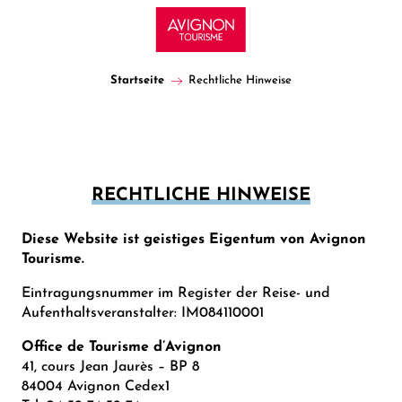
Aller
au
contenu
principal
Startseite
Rechtliche Hinweise
RECHTLICHE HINWEISE
Diese Website ist geistiges Eigentum von Avignon
Tourisme.
Eintragungsnummer im Register der Reise- und
Aufenthaltsveranstalter: IM084110001
Office de Tourisme d’Avignon
41, cours Jean Jaurès – BP 8
84004 Avignon Cedex1