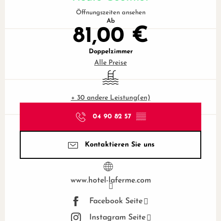
Öffnungszeiten ansehen
Ab
81,00 €
Doppelzimmer
Alle Preise
Schwimmbad
+ 30 andere Leistung(en)
04 90 82 57
▒▒
Kontaktieren Sie uns
www.hotel-laferme.com
Facebook Seite
Instagram Seite