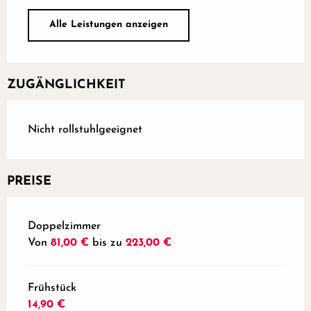
Alle Leistungen anzeigen
ZUGÄNGLICHKEIT
Nicht rollstuhlgeeignet
PREISE
Preise 2026
Doppelzimmer
Von
81,00 €
bis zu
223,00 €
Frühstück
14,90 €