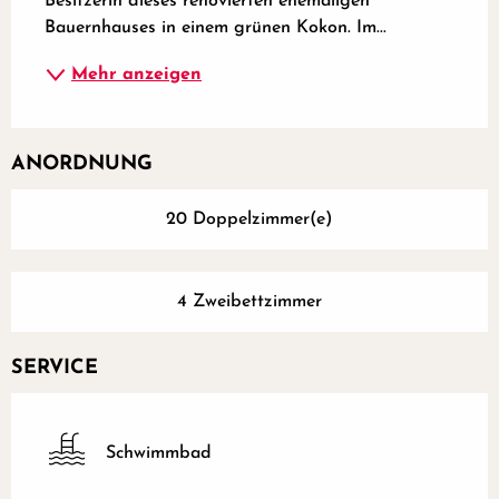
Besitzerin dieses renovierten ehemaligen 
Bauernhauses in einem grünen Kokon. Im...
Mehr anzeigen
ANORDNUNG
20 Doppelzimmer(e)
4 Zweibettzimmer
SERVICE
Schwimmbad