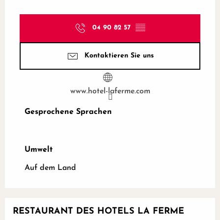
04 90 82 57
▒▒
Kontaktieren Sie uns
www.hotel-laferme.com
Gesprochene Sprachen
Gesprochene Sprachen
Umwelt
Umwelt
Auf dem Land
RESTAURANT DES HOTELS LA FERME