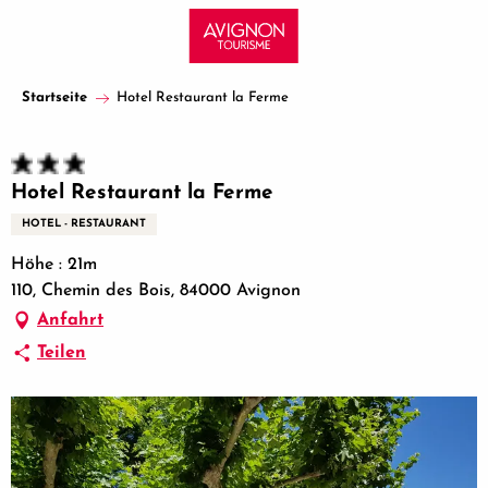
Aller
au
contenu
principal
Startseite
Hotel Restaurant la Ferme
Hotel Restaurant la Ferme
HOTEL - RESTAURANT
Höhe : 21m
110, Chemin des Bois, 84000 Avignon
Anfahrt
Teilen